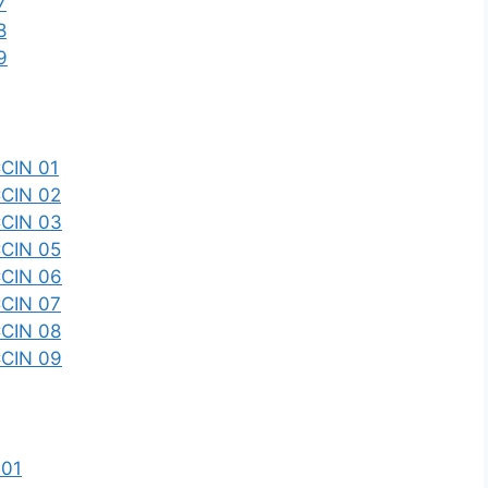
7
8
9
CIN 01
CCIN 02
CCIN 03
CCIN 05
CCIN 06
CCIN 07
CCIN 08
CCIN 09
 01