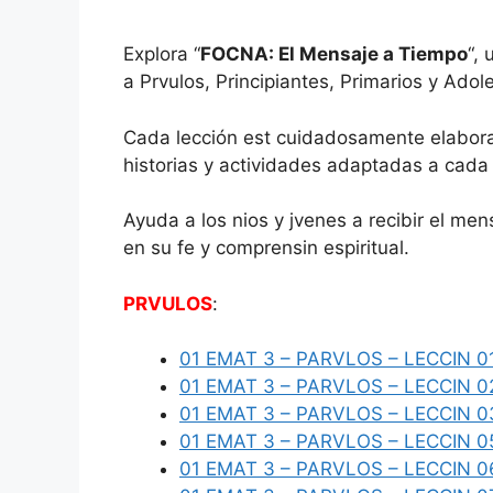
Explora “
FOCNA: El Mensaje a Tiempo
“,
a Prvulos, Principiantes, Primarios y Adol
Cada lección est cuidadosamente elaborad
historias y actividades adaptadas a cada
Ayuda a los nios y jvenes a recibir el me
en su fe y comprensin espiritual.
PRVULOS
:
01 EMAT 3 – PARVLOS – LECCIN 0
01 EMAT 3 – PARVLOS – LECCIN 0
01 EMAT 3 – PARVLOS – LECCIN 0
01 EMAT 3 – PARVLOS – LECCIN 0
01 EMAT 3 – PARVLOS – LECCIN 0