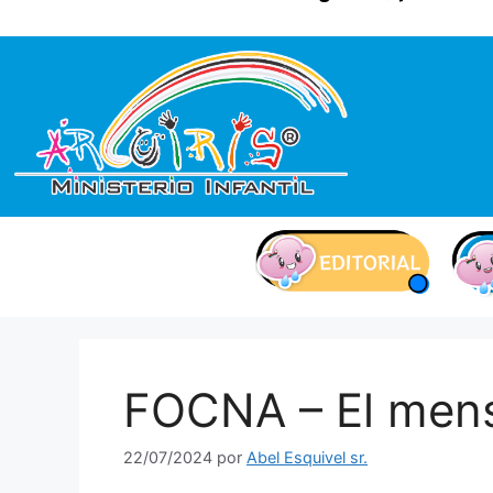
contenido
FOCNA – El mens
22/07/2024
por
Abel Esquivel sr.