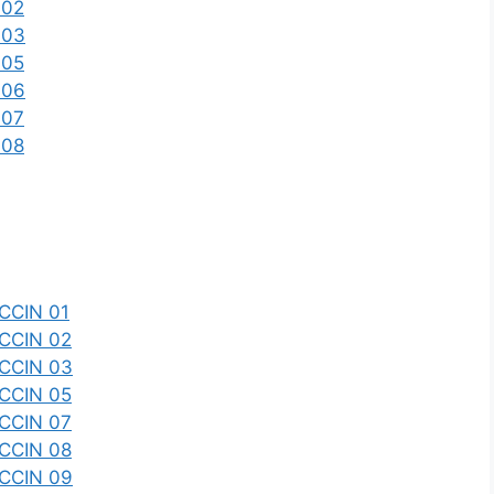
 02
 03
 05
 06
 07
 08
CCIN 01
CCIN 02
CCIN 03
CCIN 05
CCIN 07
CCIN 08
CCIN 09