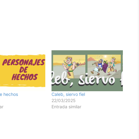
de hechos
Caleb, siervo fiel
22/03/2025
ar
Entrada similar