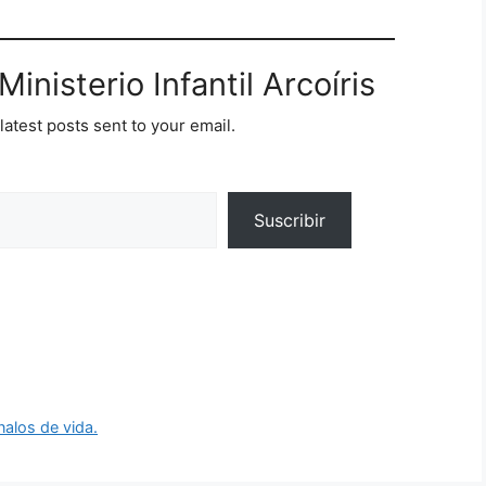
inisterio Infantil Arcoíris
latest posts sent to your email.
Suscribir
nalos de vida.