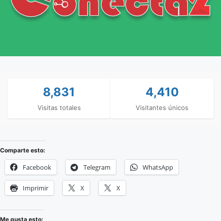
8,831
4,410
Visitas totales
Visitantes únicos
Comparte esto:
Facebook
Telegram
WhatsApp
Imprimir
X
X
Me gusta esto: