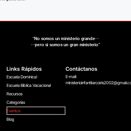
“No somos un ministerio grande…
…pero si somos un gran ministerio”
Links Rápidos
Contáctanos
E-mail:
Escuela Dominical
ministerioinfantilarcoiris2002@gmail.
Escuela Bíblica Vacacional
Recursos
Categorías
Eventos
Blog