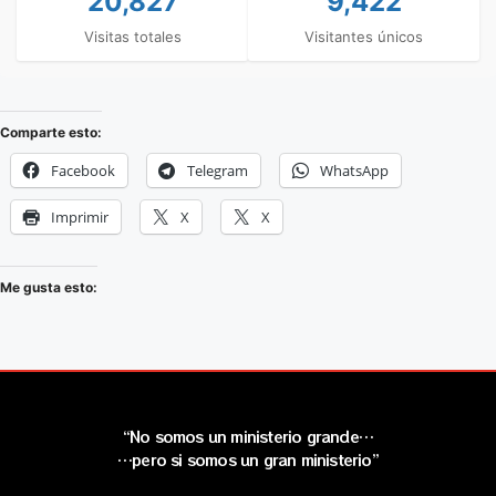
20,827
9,422
Visitas totales
Visitantes únicos
Comparte esto:
Facebook
Telegram
WhatsApp
Imprimir
X
X
Me gusta esto:
“No somos un ministerio grande…
…pero si somos un gran ministerio”