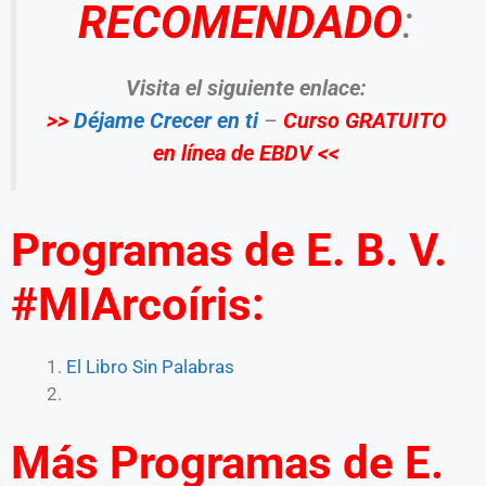
RECOMENDADO
:
Visita el siguiente enlace:
>>
Déjame Crecer en ti
–
Curso GRATUITO
en línea de EBDV <<
Programas de E. B. V.
#MIArcoíris:
El Libro Sin Palabras
Más Programas de E.