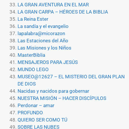
LA GRAN AVENTURA EN EL MAR
LA GRAN CARPA – HÉROES DE LA BIBLIA
La Reina Ester
La sandía y el evangelio
lapalabra@micorazon
Las Estaciones del Año
Las Misiones y los Niños
MasterBiblia
MENSAJEROS PARA JESÚS
MUNDO LEGO
MUSEO@12627 – EL MISTERIO DEL GRAN PLAN
DE DIOS
Nacidas y nacidos para gobernar
NUESTRA MISIÓN – HACER DISCÍPULOS
Perdonar – amar
PROFUNDO
QUIERO SER COMO TÚ
SOBRE LAS NUBES