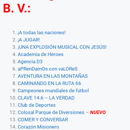
B. V.:
¡A todas las naciones!
¡A JUGAR!
¡UNA EXPLOSIÓN MUSICAL CON JESÚS!
Academia de Héroes
Agencia D3
aPRenDamOs con vaLOReS
AVENTURA EN LAS MONTAÑAS
CAMINANDO EN LA RUTA 66
Campeones mundiales de fútbol
CLAVE 14.6 – LA VERDAD
Club de Deportes
Colosal Parque de Diversiones
–
NUEVO
COMER Y CONVERSAR
Corazón Misionero