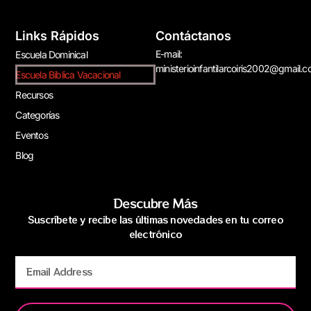
Links Rápidos
Contáctanos
E-mail:
Escuela Dominical
ministerioinfantilarcoiris2002@gmail.
Escuela Bíblica Vacacional
Recursos
Categorías
Eventos
Blog
Descubre Más
Suscríbete y recibe las últimas novedades en tu correo
electrónico