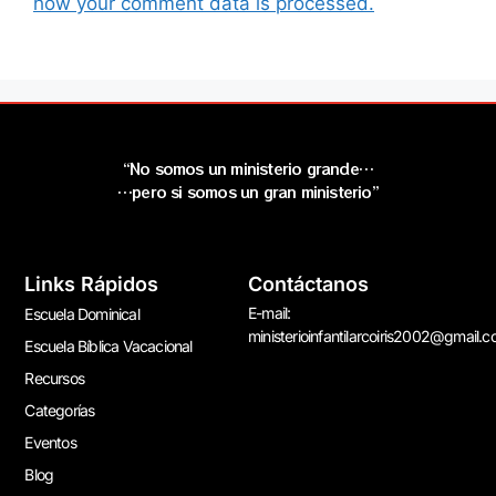
how your comment data is processed.
“No somos un ministerio grande…
…pero si somos un gran ministerio”
Links Rápidos
Contáctanos
E-mail:
Escuela Dominical
ministerioinfantilarcoiris2002@gmail.
Escuela Bíblica Vacacional
Recursos
Categorías
Eventos
Blog