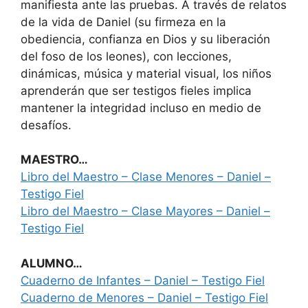
manifiesta ante las pruebas. A través de relatos
de la vida de Daniel (su firmeza en la
obediencia, confianza en Dios y su liberación
del foso de los leones), con lecciones,
dinámicas, música y material visual, los niños
aprenderán que ser testigos fieles implica
mantener la integridad incluso en medio de
desafíos.
MAESTRO…
Libro del Maestro – Clase Menores – Daniel –
Testigo Fiel
Libro del Maestro – Clase Mayores – Daniel –
Testigo Fiel
ALUMNO…
Cuaderno de Infantes – Daniel – Testigo Fiel
Cuaderno de Menores – Daniel – Testigo Fiel