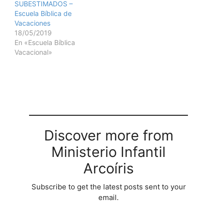
SUBESTIMADOS –
Escuela Bíblica de
Vacaciones
18/05/2019
En «Escuela Bíblica
Vacacional»
Discover more from
Ministerio Infantil
Arcoíris
Subscribe to get the latest posts sent to your
email.