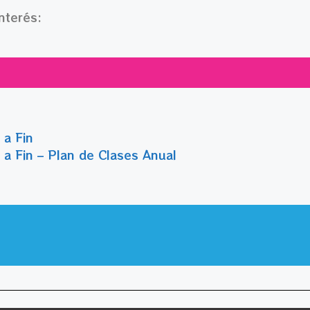
nterés:
 a Fin
a Fin – Plan de Clases Anual