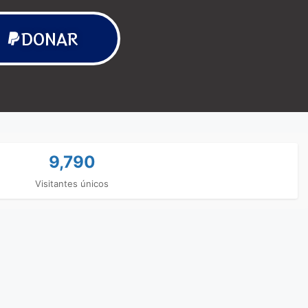
DONAR
9,790
Visitantes únicos