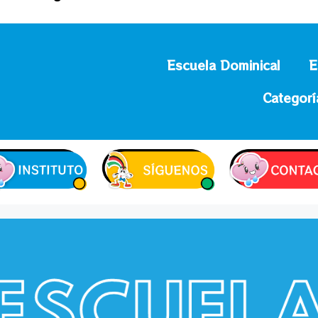
Escuela Dominical
E
Categorí