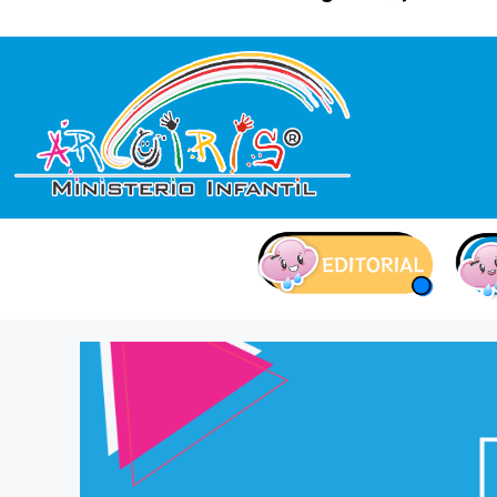
contenido