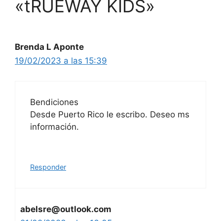
«tRUEWAY KIDS»
Brenda L Aponte
19/02/2023 a las 15:39
Bendiciones
Desde Puerto Rico le escribo. Deseo ms
información.
Responder
abelsre@outlook.com