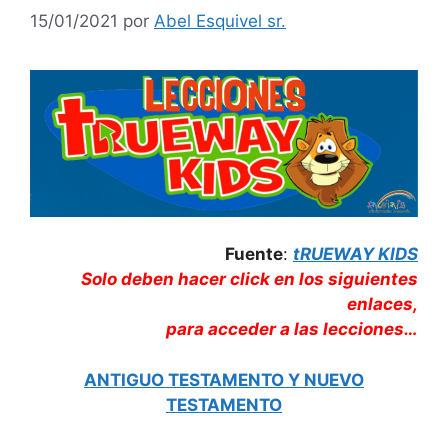
15/01/2021
por
Abel Esquivel sr.
Fuente
:
tRUEWAY KIDS
Solo deben hacer click en los siguientes
enlaces,
para acceder a las lecciones…
ANTIGUO TESTAMENTO Y NUEVO
TESTAMENTO