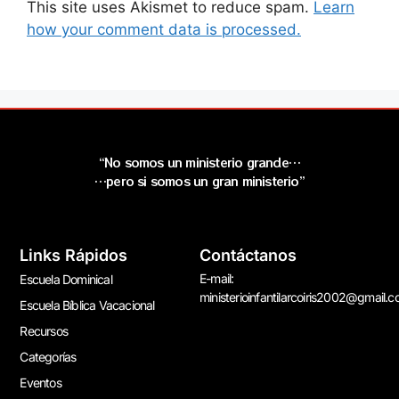
This site uses Akismet to reduce spam.
Learn
how your comment data is processed.
“No somos un ministerio grande…
…pero si somos un gran ministerio”
Links Rápidos
Contáctanos
E-mail:
Escuela Dominical
ministerioinfantilarcoiris2002@gmail.
Escuela Bíblica Vacacional
Recursos
Categorías
Eventos