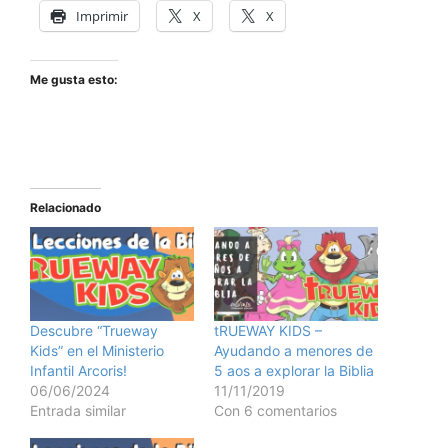
Imprimir
X
X
Me gusta esto:
Relacionado
Descubre “Trueway
tRUEWAY KIDS –
Kids” en el Ministerio
Ayudando a menores de
Infantil Arcoris!
5 aos a explorar la Biblia
06/06/2024
11/11/2019
Entrada similar
Con 6 comentarios