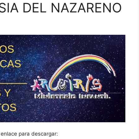
ESIA DEL NAZARENO
l enlace para descargar: