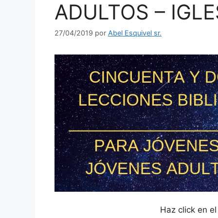
ADULTOS – IGL
27/04/2019
por
Abel Esquivel sr.
Haz click en e