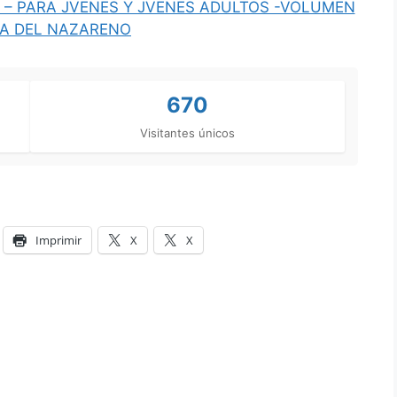
 – PARA JVENES Y JVENES ADULTOS -VOLUMEN
SIA DEL NAZARENO
670
Visitantes únicos
Imprimir
X
X