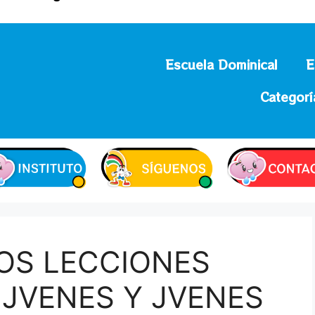
Escuela Dominical
E
Categorí
OS LECCIONES
 JVENES Y JVENES