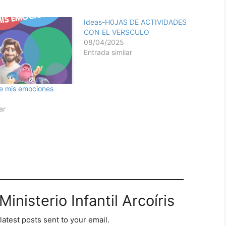
Ideas-H0JAS DE ACTIVIDADES
CON EL VERSCULO
08/04/2025
Entrada similar
e mis emociones
ar
inisterio Infantil Arcoíris
latest posts sent to your email.