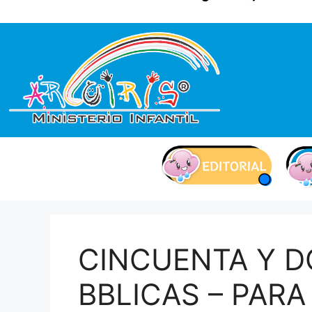
contenido
CINCUENTA Y D
BBLICAS – PARA