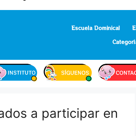
Escuela Dominical
E
Categorí
ados a participar en