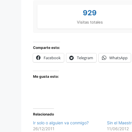
929
Visitas totales
Comparte esto:
Facebook
Telegram
WhatsApp
Me gusta esto:
Relacionado
Ir solo o alguien va conmigo?
Sin el Maest
26/12/2011
11/06/2012