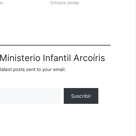
ar
Entrada similar
inisterio Infantil Arcoíris
latest posts sent to your email.
Suscribir