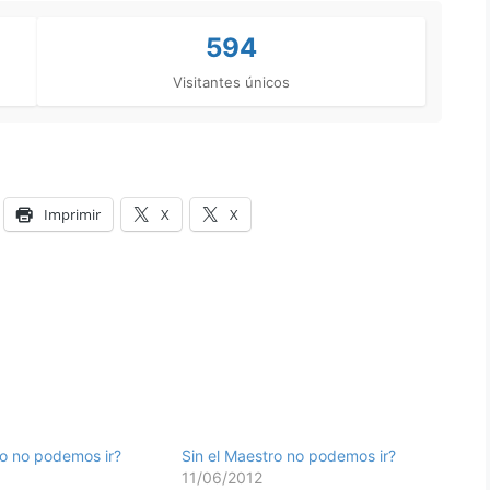
594
Visitantes únicos
Imprimir
X
X
ro no podemos ir?
Sin el Maestro no podemos ir?
11/06/2012