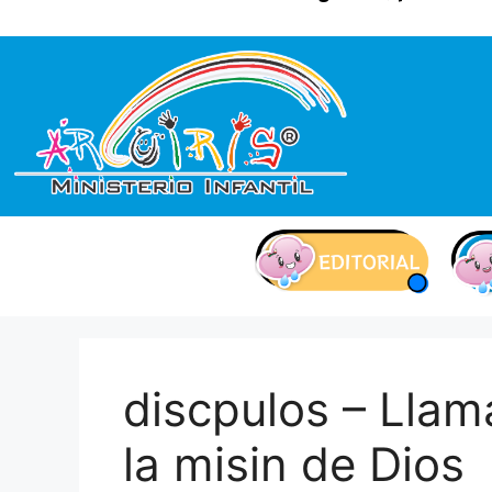
contenido
discpulos – Llam
la misin de Dios