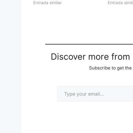
Entrada similar
Entrada simil
Discover more from M
Subscribe to get the 