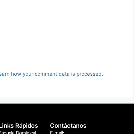
earn how your comment data is processed.
Links Rápidos
Contáctanos
Escuela Dominical
E-mail: