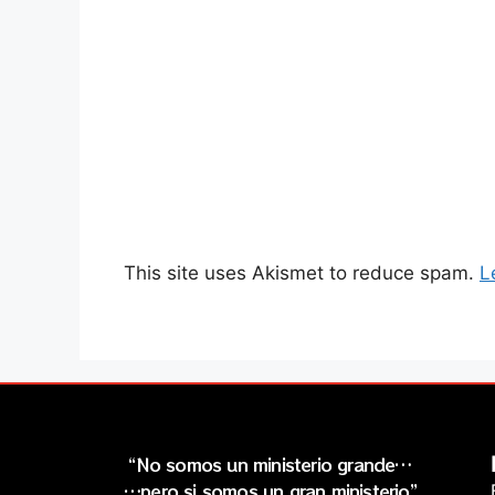
This site uses Akismet to reduce spam.
L
“No somos un ministerio grande…
…pero si somos un gran ministerio”