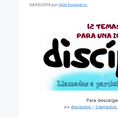
04/05/2019
por
Abel Esquivel sr.
Para descargar,
>>
discpulos – Llamados a