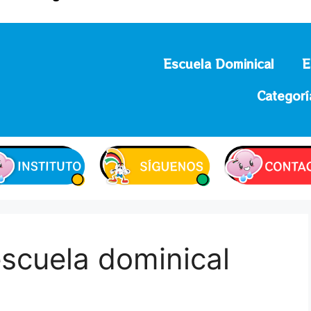
Escuela Dominical
E
Categorí
scuela dominical