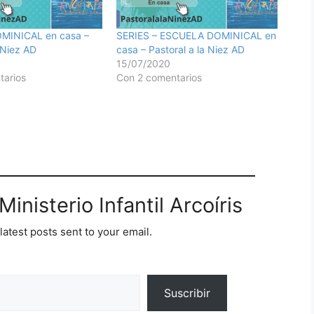
MINICAL en casa –
SERIES – ESCUELA DOMINICAL en
 Niez AD
casa – Pastoral a la Niez AD
15/07/2020
tarios
Con 2 comentarios
inisterio Infantil Arcoíris
latest posts sent to your email.
Suscribir