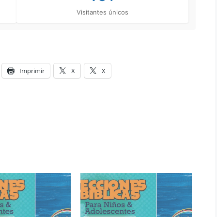
Visitantes únicos
Imprimir
X
X