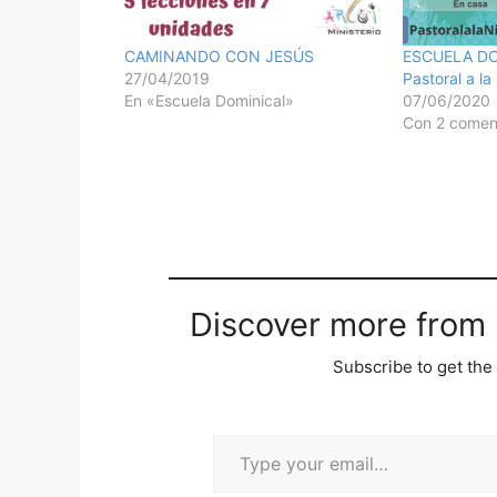
CAMINANDO CON JESÚS
ESCUELA DO
27/04/2019
Pastoral a la
En «Escuela Dominical»
07/06/2020
Con 2 comen
Discover more from M
Subscribe to get the 