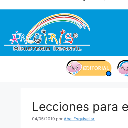
contenido
Lecciones para e
04/05/2019
por
Abel Esquivel sr.