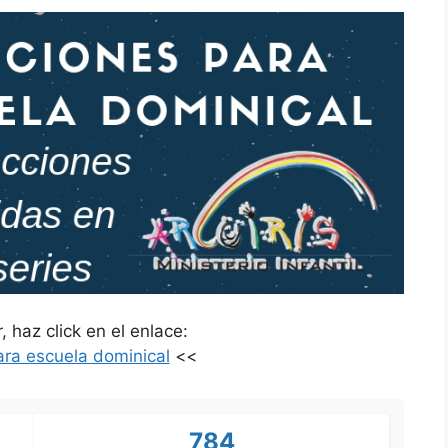
 haz click en el enlace:
ara escuela dominical
<<
784