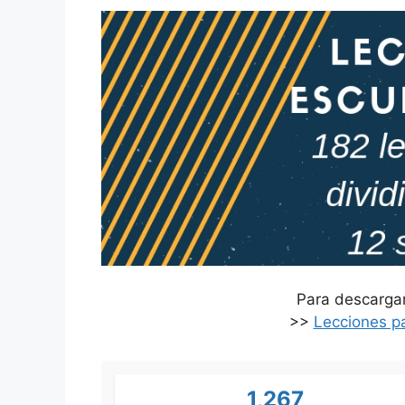
Para descargar,
>>
Lecciones p
1,267