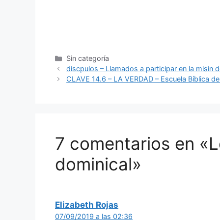
Sin categoría
discpulos – Llamados a participar en la misin 
CLAVE 14.6 – LA VERDAD – Escuela Bíblica d
7 comentarios en «L
dominical»
Elizabeth Rojas
07/09/2019 a las 02:36