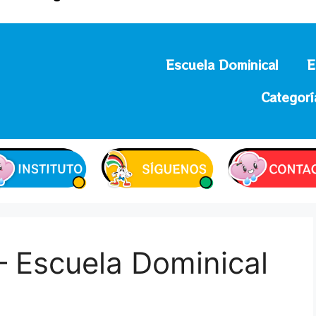
Escuela Dominical
E
Categorí
– Escuela Dominical