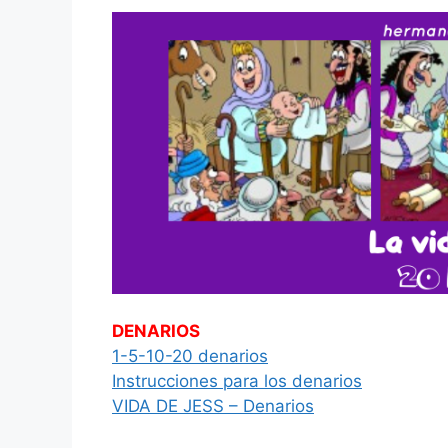
DENARIOS
1-5-10-20 denarios
Instrucciones para los denarios
VIDA DE JESS – Denarios