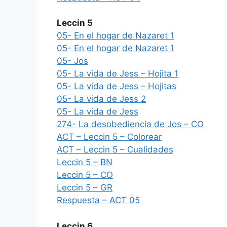
Leccin 5
05- En el hogar de Nazaret 1
05- En el hogar de Nazaret 1
05- Jos
05- La vida de Jess – Hojita 1
05- La vida de Jess – Hojitas
05- La vida de Jess 2
05- La vida de Jess
274- La desobediencia de Jos – CO
ACT – Leccin 5 – Colorear
ACT – Leccin 5 – Cualidades
Leccin 5 – BN
Leccin 5 – CO
Leccin 5 – GR
Respuesta – ACT 05
Leccin 6