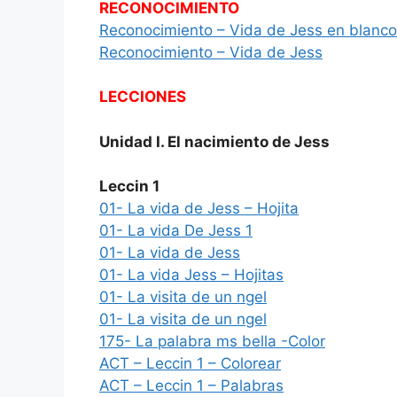
RECONOCIMIENTO
Reconocimiento – Vida de Jess en blanco
Reconocimiento – Vida de Jess
LECCIONES
Unidad I. El nacimiento de Jess
Leccin 1
01- La vida de Jess – Hojita
01- La vida De Jess 1
01- La vida de Jess
01- La vida Jess – Hojitas
01- La visita de un ngel
01- La visita de un ngel
175- La palabra ms bella -Color
ACT – Leccin 1 – Colorear
ACT – Leccin 1 – Palabras