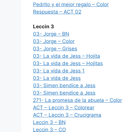
Pedrito y el mejor regalo – Color
Respuesta – ACT 02
Leccin 3
03- Jorge – BN
03- Jorge – Color
03- Jorge – Grises
03- La vida de Jess – Hojita
03- La vida de Jess – Hojitas
03- La vida de Jess 1
03- La vida de Jess
03- Simen bendice a Jess
03- Simen bendice a Jess
271- La promesa de la abuela – Color
ACT – Leccin 3 – Colorear
ACT – Leccin 3 – Crucigrama
Leccin 3 – BN
Leccin 3 – CO