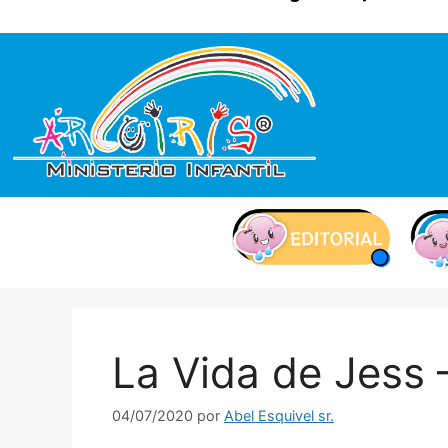
contenido
La Vida de Jess 
04/07/2020
por
Abel Esquivel sr.