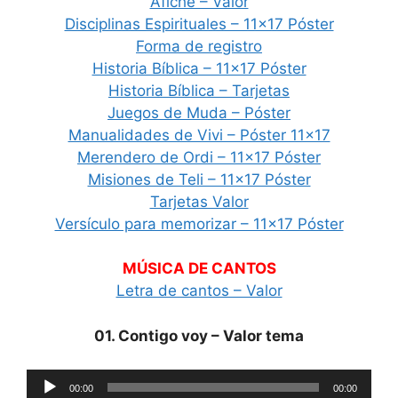
Afiche – Valor
Disciplinas Espirituales – 11×17 Póster
Forma de registro
Historia Bíblica – 11×17 Póster
Historia Bíblica – Tarjetas
Juegos de Muda – Póster
Manualidades de Vivi – Póster 11×17
Merendero de Ordi – 11×17 Póster
Misiones de Teli – 11×17 Póster
Tarjetas Valor
Versículo para memorizar – 11×17 Póster
MÚSICA DE CANTOS
Letra de cantos – Valor
01. Contigo voy – Valor tema
Reproductor
00:00
00:00