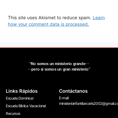
This site uses Akismet to reduce spam.
Learn
how your comment data is processed.
“No somos un ministerio grande…
…pero si somos un gran ministerio”
Links Rápidos
Contáctanos
E-mail:
Escuela Dominical
ministerioinfantilarcoiris2002@gmail.
Escuela Bíblica Vacacional
Recursos