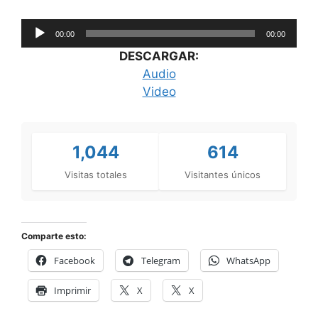
Reproductor
00:00
00:00
de
DESCARGAR:
audio
Audio
Video
1,044
614
Visitas totales
Visitantes únicos
Comparte esto:
Facebook
Telegram
WhatsApp
Imprimir
X
X