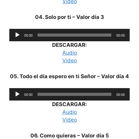
Video
04. Solo por ti – Valor día 3
Reproductor
00:00
00:00
de
DESCARGAR:
audio
Audio
Video
05. Todo el día espero en ti Señor – Valor día 4
Reproductor
00:00
00:00
de
DESCARGAR:
audio
Audio
Video
06. Como quieras – Valor día 5