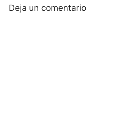
Deja un comentario