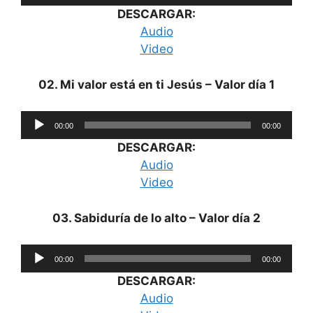
de
DESCARGAR:
audio
Audio
Video
02. Mi valor está en ti Jesús – Valor día 1
Reproductor
00:00
00:00
de
DESCARGAR:
audio
Audio
Video
03. Sabiduría de lo alto – Valor día 2
Reproductor
00:00
00:00
de
DESCARGAR:
audio
Audio