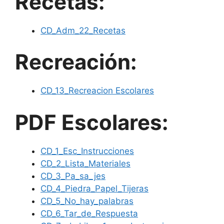
Recetas:
CD_Adm_22_Recetas
Recreación:
CD_13_Recreacion Escolares
PDF Escolares:
CD_1_Esc_Instrucciones
CD_2_Lista_Materiales
CD_3_Pa_sa_jes
CD_4_Piedra_Papel_Tijeras
CD_5_No_hay_palabras
CD_6_Tar_de_Respuesta