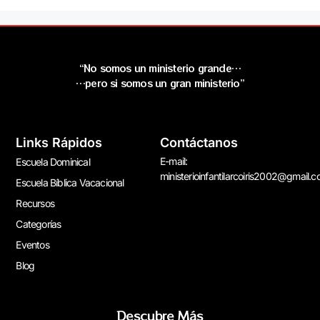
“No somos un ministerio grande…
…pero si somos un gran ministerio”
Links Rápidos
Contáctanos
E-mail:
Escuela Dominical
ministerioinfantilarcoiris2002@gmail.
Escuela Bíblica Vacacional
Recursos
Categorías
Eventos
Blog
Descubre Más