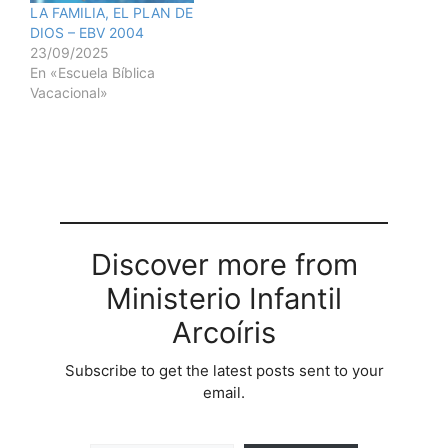
LA FAMILIA, EL PLAN DE
DIOS – EBV 2004
23/09/2025
En «Escuela Bíblica
Vacacional»
Discover more from
Ministerio Infantil
Arcoíris
Subscribe to get the latest posts sent to your
email.