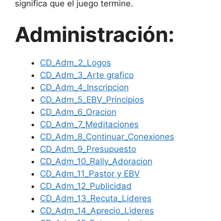
significa que el juego termine.
Administración:
CD_Adm_2_Logos
CD_Adm_3_Arte grafico
CD_Adm_4_Inscripcion
CD_Adm_5_EBV_Principios
CD_Adm_6_Oracion
CD_Adm_7_Meditaciones
CD_Adm_8_Continuar_Conexiones
CD_Adm_9_Presupuesto
CD_Adm_10_Rally_Adoracion
CD_Adm_11_Pastor y EBV
CD_Adm_12_Publicidad
CD_Adm_13_Recuta_Lideres
CD_Adm_14_Aprecio_Lideres