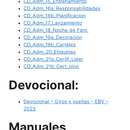
CD_Adm_15_Entrenamiento
CD_Adm_16a_Responsabilidades
CD_Adm_16b_Planificacion
CD_Adm_17_Lanzamiento
CD_Adm_18_Noche de Fam.
CD_Adm_19a_Decoracion
CD_Adm_19b_Carteles
CD_Adm_20_Etiquetas
CD_Adm_21a_Certif_Lider
CD_Adm_21b_Cert_nino
Devocional:
Devocional – Giros y vueltas – EBV –
2023
Manuales