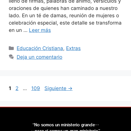
lleno de firmas, palabras de ánimo, versículos y
oraciones de quienes han caminado a nuestro
lado. En un té de damas, reunión de mujeres o
celebración especial, este detalle se transforma
en un …
Leer más
Educación Cristiana
,
Extras
Deja un comentario
1
2
…
109
Siguiente
→
“No somos un ministerio grande…
…pero si somos un gran ministerio”