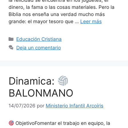
la felicidad se encuentra en los juguetes, el
dinero, la fama o las cosas materiales. Pero la
Biblia nos enseña una verdad mucho más
grande: el mayor tesoro que …
Leer más
Educación Cristiana
Deja un comentario
Dinamica:
BALONMANO
14/07/2026
por
Ministerio Infantil Arcoíris
ObjetivoFomentar el trabajo en equipo, la