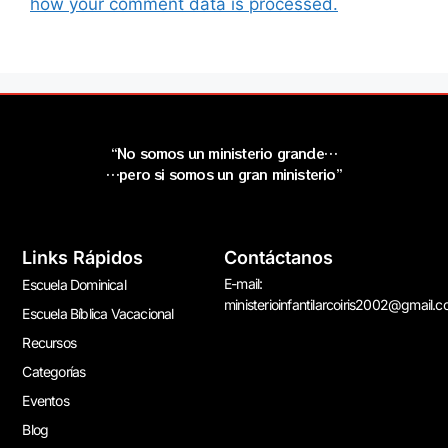
how your comment data is processed.
“No somos un ministerio grande…
…pero si somos un gran ministerio”
Links Rápidos
Contáctanos
E-mail:
Escuela Dominical
ministerioinfantilarcoiris2002@gmail.
Escuela Bíblica Vacacional
Recursos
Categorías
Eventos
Blog