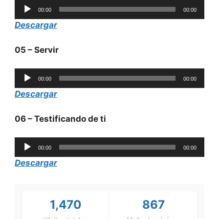
Reproductor
00:00
00:00
de
Descargar
audio
05 – Servir
Reproductor
00:00
00:00
de
Descargar
audio
06 – Testificando de ti
Reproductor
00:00
00:00
de
Descargar
audio
1,470
867