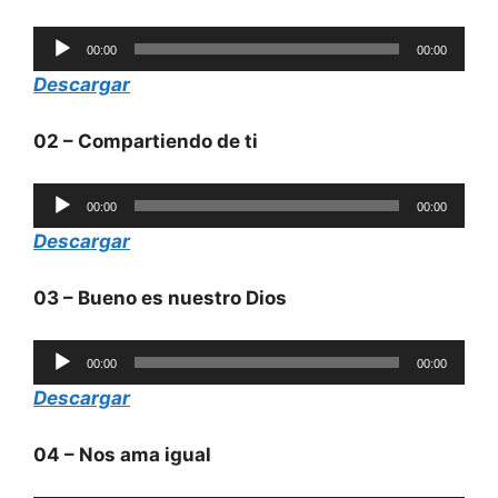
Reproductor
00:00
00:00
de
Descargar
audio
02 – Compartiendo de ti
Reproductor
00:00
00:00
de
Descargar
audio
03 – Bueno es nuestro Dios
Reproductor
00:00
00:00
de
Descargar
audio
04 – Nos ama igual