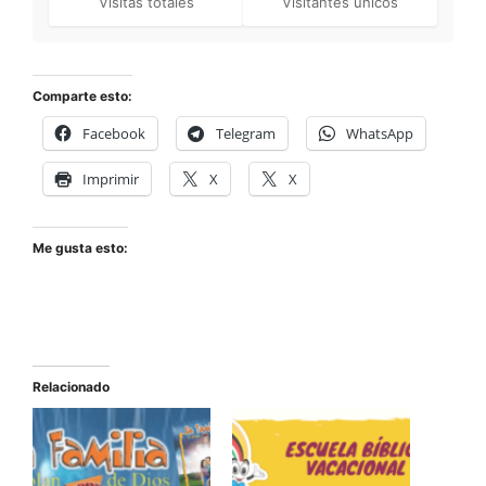
Visitas totales
Visitantes únicos
Comparte esto:
Facebook
Telegram
WhatsApp
Imprimir
X
X
Me gusta esto:
Relacionado