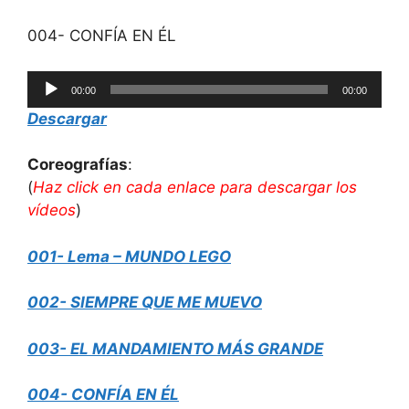
004- CONFÍA EN ÉL
Reproductor
00:00
00:00
de
Descargar
audio
Coreografías
:
(
Haz click en cada enlace para descargar los
vídeos
)
001- Lema – MUNDO LEGO
002- SIEMPRE QUE ME MUEVO
003- EL MANDAMIENTO MÁS GRANDE
004- CONFÍA EN ÉL