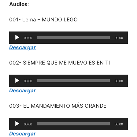
Audios
:
001- Lema – MUNDO LEGO
Reproductor
00:00
00:00
de
Descargar
audio
002- SIEMPRE QUE ME MUEVO ES EN TI
Reproductor
00:00
00:00
de
Descargar
audio
003- EL MANDAMIENTO MÁS GRANDE
Reproductor
00:00
00:00
de
Descargar
audio