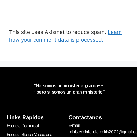
This site uses Akismet to reduce spam.
Learn
how your comment data is processed.
“No somos un ministerio grande…
…pero si somos un gran ministerio”
Links Rápidos
Contáctanos
E-mail:
Escuela Dominical
ministerioinfantilarcoiris2002@gmail.
Escuela Bíblica Vacacional