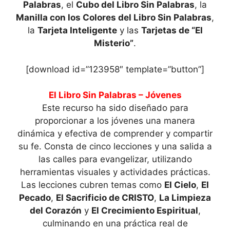
Palabras
, el
Cubo del Libro Sin Palabras
, la
Manilla con los Colores del Libro Sin Palabras
,
la
Tarjeta Inteligente
y las
Tarjetas de “El
Misterio”
.
[download id=”123958″ template=”button”]
El Libro Sin Palabras – Jóvenes
Este recurso ha sido diseñado para
proporcionar a los jóvenes una manera
dinámica y efectiva de comprender y compartir
su fe. Consta de cinco lecciones y una salida a
las calles para evangelizar, utilizando
herramientas visuales y actividades prácticas.
Las lecciones cubren temas como
El Cielo
,
El
Pecado
,
El Sacrificio de CRISTO
,
La Limpieza
del Corazón
y
El Crecimiento Espiritual
,
culminando en una práctica real de