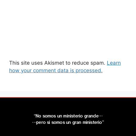
This site uses Akismet to reduce spam.
Learn
how your comment data is processed.
“No somos un ministerio grande…
…pero si somos un gran ministerio”