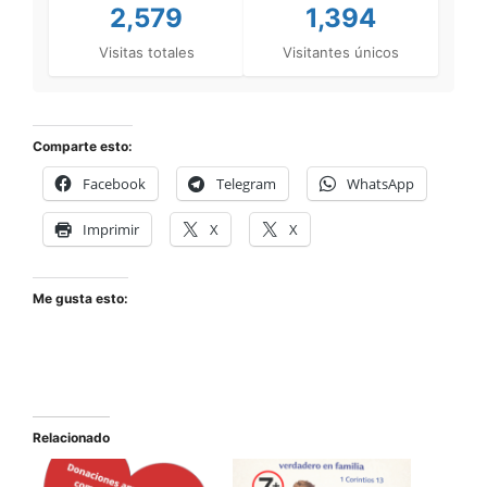
2,579
1,394
Visitas totales
Visitantes únicos
Comparte esto:
Facebook
Telegram
WhatsApp
Imprimir
X
X
Me gusta esto:
Relacionado