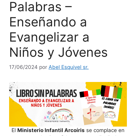
Palabras –
Enseñando a
Evangelizar a
Niños y Jóvenes
17/06/2024
por
Abel Esquivel sr.
El
Ministerio Infantil Arcoíris
se complace en