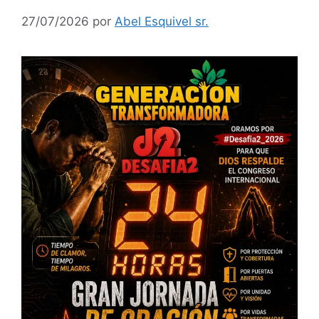
27/07/2026
por
Abel Esquivel sr.