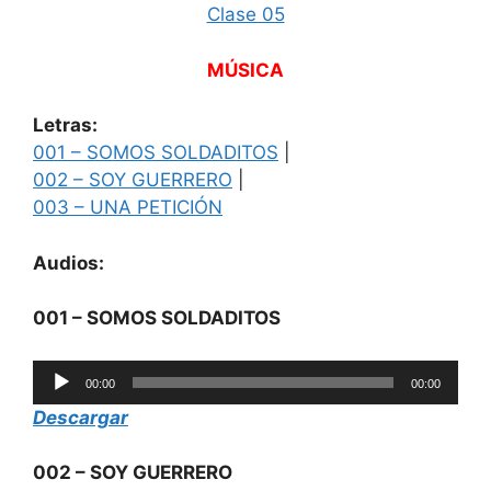
Clase 05
MÚSICA
Letras:
001 – SOMOS SOLDADITOS
|
002 – SOY GUERRERO
|
003 – UNA PETICIÓN
Audios:
001 – SOMOS SOLDADITOS
Reproductor
00:00
00:00
de
Descargar
audio
002 – SOY GUERRERO