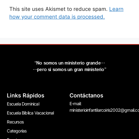
This site uses Akismet to reduce spam.
Learn
how your comment data is processed.
“No somos un ministerio grande…
…pero si somos un gran ministerio”
Links Rápidos
Contáctanos
E-mail:
Escuela Dominical
ministerioinfantilarcoiris2002@gmail.
Escuela Bíblica Vacacional
Recursos
Categorías