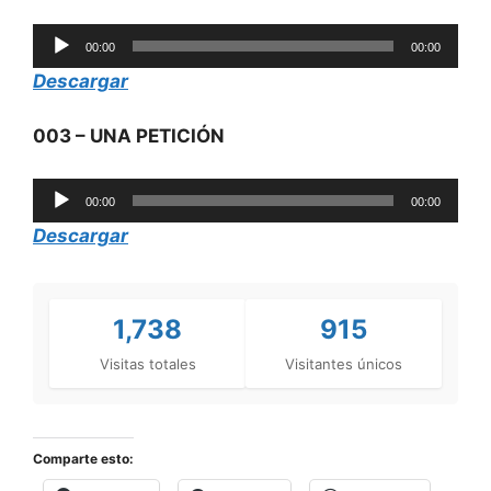
Reproductor
00:00
00:00
de
Descargar
audio
003 – UNA PETICIÓN
Reproductor
00:00
00:00
de
Descargar
audio
1,738
915
Visitas totales
Visitantes únicos
Comparte esto: