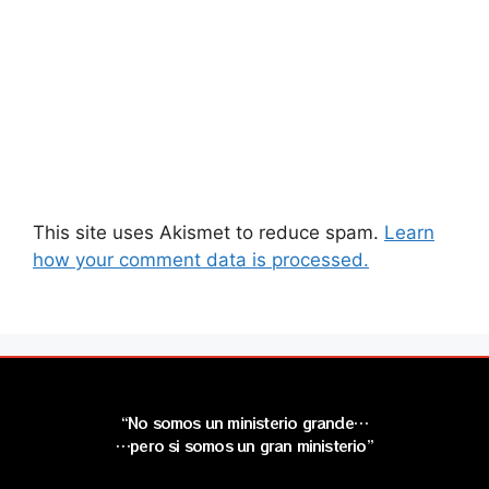
This site uses Akismet to reduce spam.
Learn
how your comment data is processed.
“No somos un ministerio grande…
…pero si somos un gran ministerio”