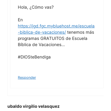
Hola, ¿Cómo vas?
En
https://jgd.fgc.mybluehost.me/escuela
-biblica-de-vacaciones/
tenemos más
programas GRATUITOS de Escuela
Bíblica de Vacaciones…
#DIOSteBendiga
Responder
ubaldo virgilio velasquez