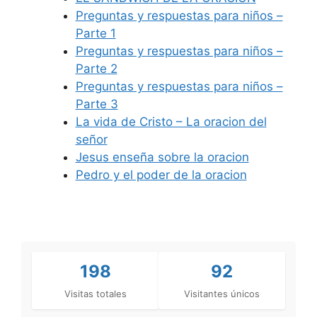
Preguntas y respuestas para niños –
Parte 1
Preguntas y respuestas para niños –
Parte 2
Preguntas y respuestas para niños –
Parte 3
La vida de Cristo – La oracion del
señor
Jesus enseña sobre la oracion
Pedro y el poder de la oracion
198
92
Visitas totales
Visitantes únicos