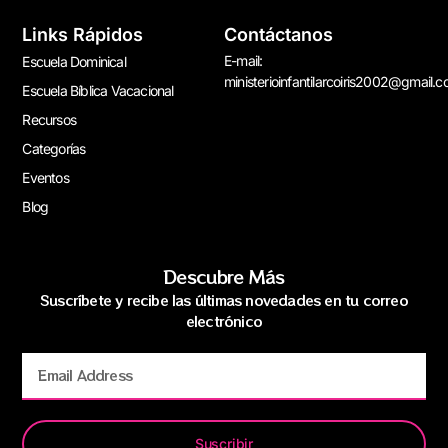
Links Rápidos
Contáctanos
E-mail:
Escuela Dominical
ministerioinfantilarcoiris2002@gmail.
Escuela Bíblica Vacacional
Recursos
Categorías
Eventos
Blog
Descubre Más
Suscríbete y recibe las últimas novedades en tu correo
electrónico
Suscribir