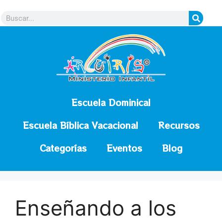
contenido
Escuela Dominical
Escuela Bíblica Vacacional
Recursos
Categorías
Eventos
Blog
Enseñando a los