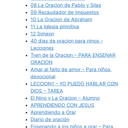
08 La Oracion de Pablo y Silas
09 Recaudador de impuestos
10 La Oracion de Abraham
11 La Iglesia primitiva
12 Simeon
40 dias de oracion para ninos –
Lecciones
Tren de la Oracion – PARA ENSENAR
ORACION
Amar al falto de amor – Para niños,
devocional
LECCION1 – YO PUEDO HABLAR CON
DIOS – TAREA
El Nino y La Oracion – Alumno
APRENDIENDO CON JESUS
Aprendiendo a Orar
Diario de oración
Ensenando a los niños a orar – Para