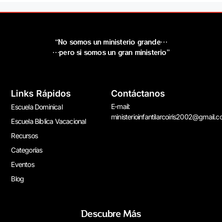
“No somos un ministerio grande…
…pero si somos un gran ministerio”
Links Rápidos
Contáctanos
E-mail:
Escuela Dominical
ministerioinfantilarcoiris2002@gmail.
Escuela Bíblica Vacacional
Recursos
Categorías
Eventos
Blog
Descubre Más