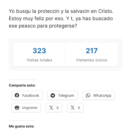
Yo busqu la proteccin y la salvacin en Cristo.
Estoy muy feliz por eso. Y t, ya has buscado
ese peasco para protegerse?
323
217
Visitas totales
Visitantes únicos
Comparte esto:
Facebook
Telegram
WhatsApp
Imprimir
X
X
Me gusta esto: