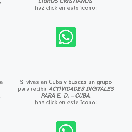
,
LIBROS CRISTIANOS
,
haz click en este ícono:
ve
Si vives en Cuba y buscas un grupo
para recibir
ACTIVIDADES DIGITALES
,
PARA E. D. – CUBA
,
haz click en este ícono: