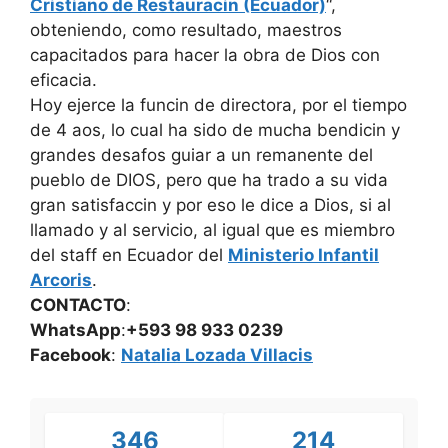
Cristiano de Restauracin (Ecuador)
“,
obteniendo, como resultado, maestros
capacitados para hacer la obra de Dios con
eficacia.
Hoy ejerce la funcin de directora, por el tiempo
de 4 aos, lo cual ha sido de mucha bendicin y
grandes desafos guiar a un remanente del
pueblo de DIOS, pero que ha trado a su vida
gran satisfaccin y por eso le dice a Dios, si al
llamado y al servicio, al igual que es miembro
del staff en Ecuador del
Ministerio Infantil
Arcoris
.
CONTACTO
:
WhatsApp
:
+593 98 933 0239
Facebook
:
Natalia Lozada Villacis
346
214