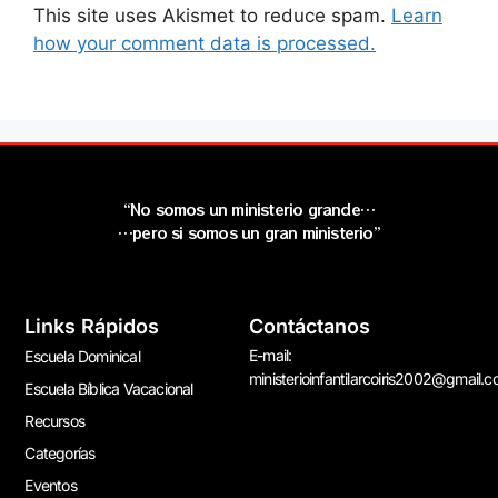
This site uses Akismet to reduce spam.
Learn
how your comment data is processed.
“No somos un ministerio grande…
…pero si somos un gran ministerio”
Links Rápidos
Contáctanos
E-mail:
Escuela Dominical
ministerioinfantilarcoiris2002@gmail.
Escuela Bíblica Vacacional
Recursos
Categorías
Eventos