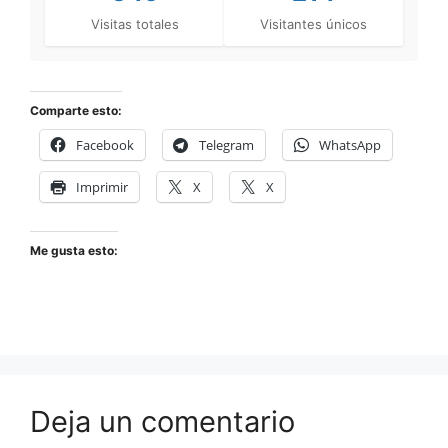
Visitas totales
Visitantes únicos
Comparte esto:
Facebook
Telegram
WhatsApp
Imprimir
X
X
Me gusta esto:
Deja un comentario