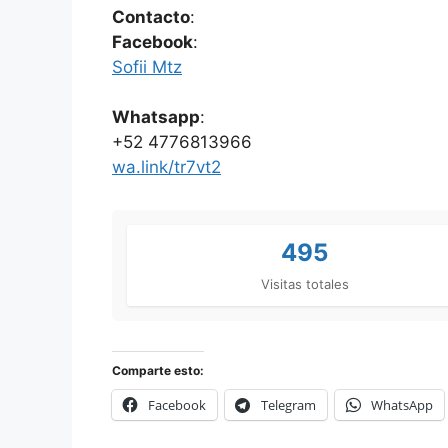
Contacto
:
Facebook
:
Sofii Mtz
Whatsapp
:
+52 4776813966
wa.link/tr7vt2
495
Visitas totales
Comparte esto:
Facebook
Telegram
WhatsApp