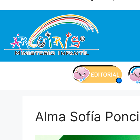
contenido
Alma Sofía Ponc