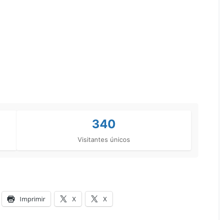
340
Visitantes únicos
Imprimir
X
X