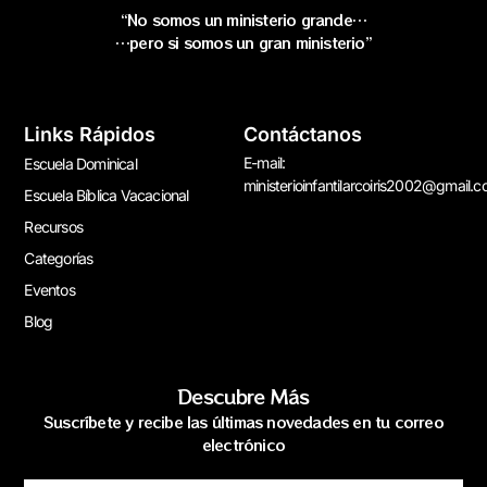
“No somos un ministerio grande…
…pero si somos un gran ministerio”
Links Rápidos
Contáctanos
E-mail:
Escuela Dominical
ministerioinfantilarcoiris2002@gmail.
Escuela Bíblica Vacacional
Recursos
Categorías
Eventos
Blog
Descubre Más
Suscríbete y recibe las últimas novedades en tu correo
electrónico