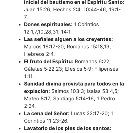
inicial del bautismo en el Espíritu Santo:
Juan 15:26; Hechos 2:4; 10:44-46; 19:1-
7.
Dones espirituales:
1 Corintios
12:1,7,10,28,31; 14:1.
Las señales siguen a los creyentes:
Marcos 16:17-20; Romanos 15:18,19;
Hebreos 2:4.
El fruto del Espíritu:
Romanos 6:22;
Gálatas 5:22,23; Efesios 5:9; Filipenses
1:11.
Sanidad divina provista para todos en la
expiación:
Salmos 103:3; Isaías 53:4,5;
Mateo 8:17; Santiago 5:14-16; 1 Pedro
2:24.
La cena del Señor:
Lucas 22:17-20; 1
Corintios 11:23-26.
Lavatorio de los pies de los santos: