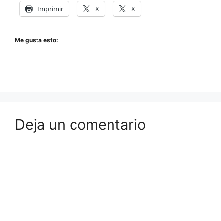
Imprimir
X
X
Me gusta esto:
Deja un comentario