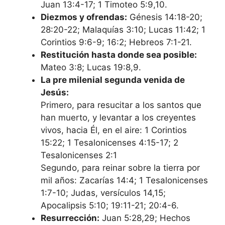
Juan 13:4-17; 1 Timoteo 5:9,10.
Diezmos y ofrendas:
Génesis 14:18-20;
28:20-22; Malaquías 3:10; Lucas 11:42; 1
Corintios 9:6-9; 16:2; Hebreos 7:1-21.
Restitución hasta donde sea posible:
Mateo 3:8; Lucas 19:8,9.
La pre milenial segunda venida de
Jesús:
Primero, para resucitar a los santos que
han muerto, y levantar a los creyentes
vivos, hacia Él, en el aire: 1 Corintios
15:22; 1 Tesalonicenses 4:15-17; 2
Tesalonicenses 2:1
Segundo, para reinar sobre la tierra por
mil años: Zacarías 14:4; 1 Tesalonicenses
1:7-10; Judas, versículos 14,15;
Apocalipsis 5:10; 19:11-21; 20:4-6.
Resurrección:
Juan 5:28,29; Hechos