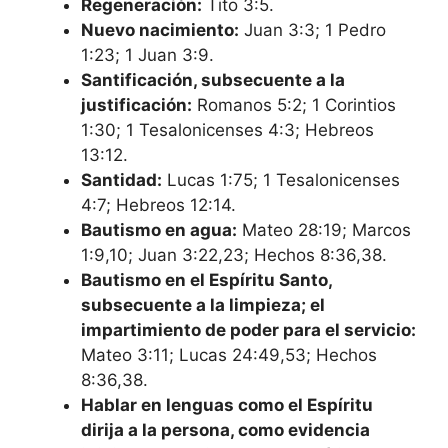
Regeneración:
Tito 3:5.
Nuevo nacimiento:
Juan 3:3; 1 Pedro
1:23; 1 Juan 3:9.
Santificación, subsecuente a la
justificación:
Romanos 5:2; 1 Corintios
1:30; 1 Tesalonicenses 4:3; Hebreos
13:12.
Santidad:
Lucas 1:75; 1 Tesalonicenses
4:7; Hebreos 12:14.
Bautismo en agua:
Mateo 28:19; Marcos
1:9,10; Juan 3:22,23; Hechos 8:36,38.
Bautismo en el Espíritu Santo,
subsecuente a la limpieza; el
impartimiento de poder para el servicio:
Mateo 3:11; Lucas 24:49,53; Hechos
8:36,38.
Hablar en lenguas como el Espíritu
dirija a la persona, como evidencia