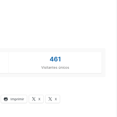
461
Visitantes únicos
Imprimir
X
X