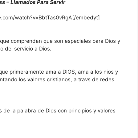
s – Llamados Para Servir
be.com/watch?v=BbtTas0vRgA[/embedyt]
a que comprendan que son especiales para Dios y
o del servicio a Dios.
 que primeramente ama a DIOS, ama a los nios y
ntando los valores cristianos, a travs de redes
s de la palabra de Dios con principios y valores