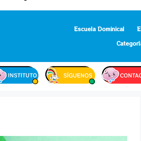
Escuela Dominical
E
Categorí