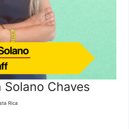
la Solano Chaves
sta Rica