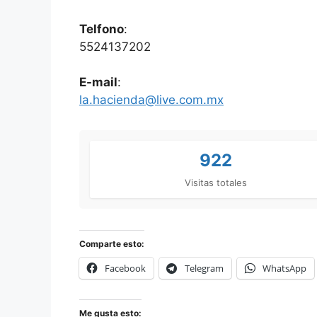
Telfono
:
5524137202
E-mail
:
la.hacienda@live.com.mx
922
Visitas totales
Comparte esto:
Facebook
Telegram
WhatsApp
Me gusta esto: