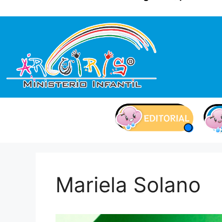
contenido
Mariela Solano