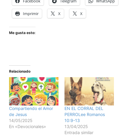
Facebook
Telegram
WhatsApp
Imprimir
X
X
Me gusta esto:
Relacionado
Compartiendo el Amor
EN EL CORRAL DEL
de Jesus
PERROLee Romanos
14/05/2025
10:9-13
En «Devocionales»
13/04/2025
Entrada similar