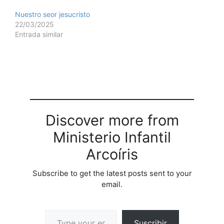
Nuestro seor jesucristo
22/03/2025
Entrada similar
Discover more from
Ministerio Infantil
Arcoíris
Subscribe to get the latest posts sent to your
email.
Suscribir