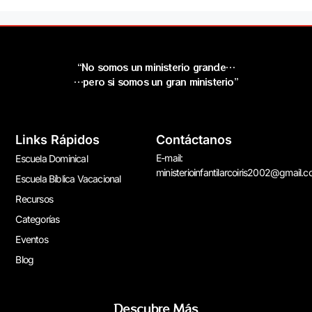
“No somos un ministerio grande…
…pero si somos un gran ministerio”
Links Rápidos
Contáctanos
E-mail:
Escuela Dominical
ministerioinfantilarcoiris2002@gmail.
Escuela Bíblica Vacacional
Recursos
Categorías
Eventos
Blog
Descubre Más