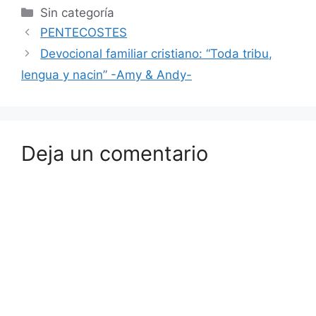
Sin categoría
PENTECOSTES
Devocional familiar cristiano: “Toda tribu,
lengua y nacin” -Amy & Andy-
Deja un comentario