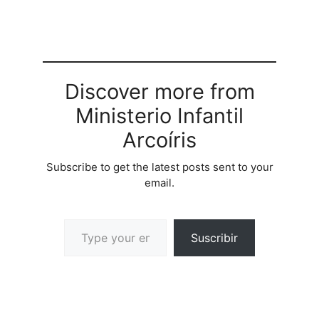
pos de m, niguese a s
mismo, tome su cruz y
sgame.…
Discover more from
Ministerio Infantil
Arcoíris
Subscribe to get the latest posts sent to your
email.
Suscribir