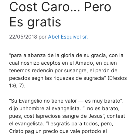
Cost Caro… Pero
Es gratis
22/05/2018
por
Abel Esquivel sr.
“para alabanza de la gloria de su gracia, con la
cual noshizo aceptos en el Amado, en quien
tenemos redencin por susangre, el perdn de
pecados segn las riquezas de sugracia” (Efesios
1:6, 7).
“Su Evangelio no tiene valor — es muy barato”,
dijo unhombre al evangelista. “l no es barato,
pues, cost lapreciosa sangre de Jesus”, contest
el evangelista. “l esgratis para todos, pero,
Cristo pag un precio que vale portodo el