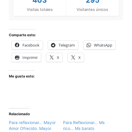
403
295
Visitas totales
Visitantes únicos
Comparte esto:
Facebook
Telegram
WhatsApp
Imprimir
X
X
Me gusta esto:
Relacionado
Para reflexionar… Mayor
Para Reflexionar… Ms
Amor Ofrecido. Mayor
rico… Ms barato