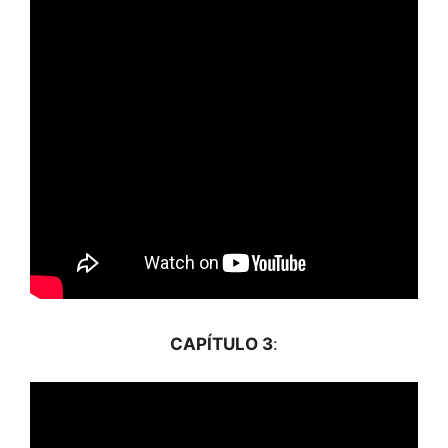
CAPÍTULO 3
: