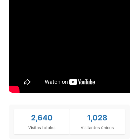
2,640
1,028
Visitas totales
Visitantes únicos