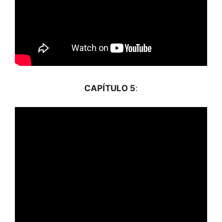
CAPÍTULO 5
: