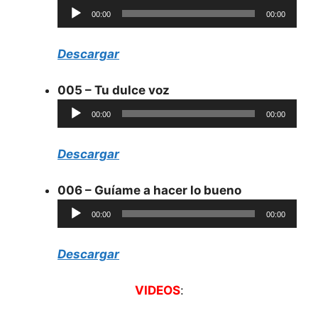
Reproductor
00:00
00:00
de
audio
Descargar
005 – Tu dulce voz
Reproductor
00:00
00:00
de
audio
Descargar
006 – Guíame a hacer lo bueno
Reproductor
00:00
00:00
de
audio
Descargar
VIDEOS
: