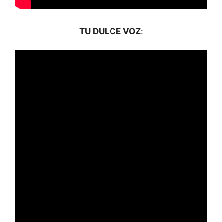
TU DULCE VOZ
: