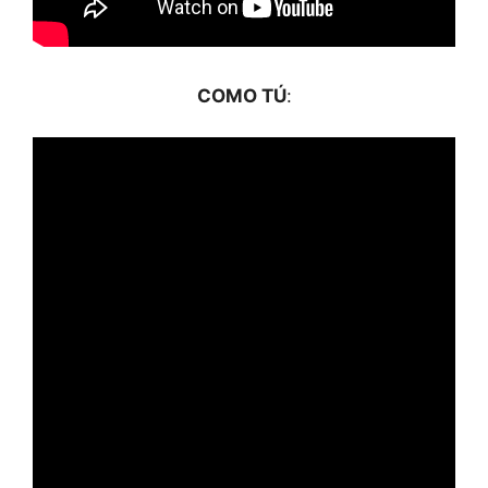
COMO TÚ
: