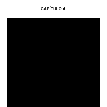
CAPÍTULO 4
: