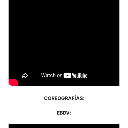
COREOGRAFÍAS
:
EBDV
: