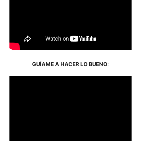
GUÍAME A HACER LO BUENO
: