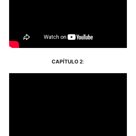
CAPÍTULO 2
: