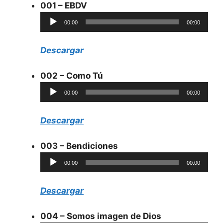
001 – EBDV
Reproductor
00:00
00:00
de
audio
Descargar
002 – Como Tú
Reproductor
00:00
00:00
de
audio
Descargar
003 – Bendiciones
Reproductor
00:00
00:00
de
audio
Descargar
004 – Somos imagen de Dios