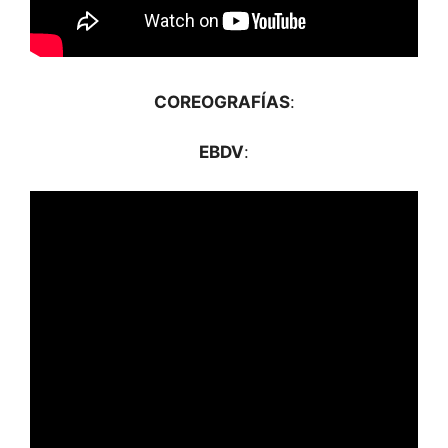
COREOGRAFÍAS
:
EBDV
: