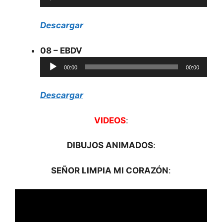
de
audio
Descargar
08 – EBDV
Reproductor
00:00
00:00
de
audio
Descargar
VIDEOS
:
DIBUJOS ANIMADOS
:
SEÑOR LIMPIA MI CORAZÓN
: