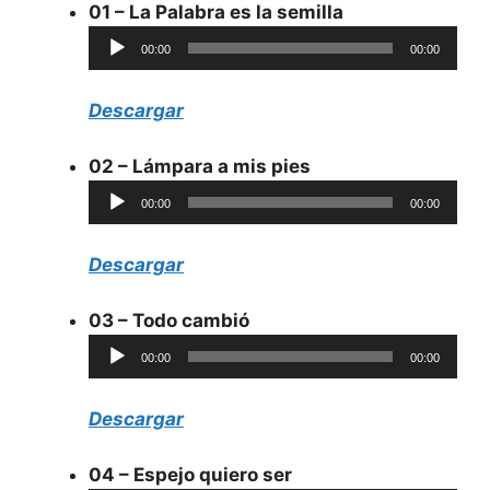
01 – La Palabra es la semilla
Reproductor
00:00
00:00
de
audio
Descargar
02 – Lámpara a mis pies
Reproductor
00:00
00:00
de
audio
Descargar
03 – Todo cambió
Reproductor
00:00
00:00
de
audio
Descargar
04 – Espejo quiero ser