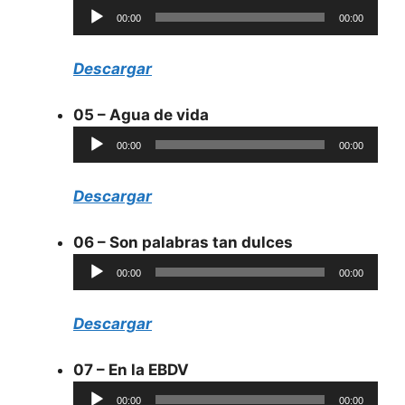
Reproductor
00:00
00:00
de
audio
Descargar
05 – Agua de vida
Reproductor
00:00
00:00
de
audio
Descargar
06 – Son palabras tan dulces
Reproductor
00:00
00:00
de
audio
Descargar
07 – En la EBDV
Reproductor
00:00
00:00