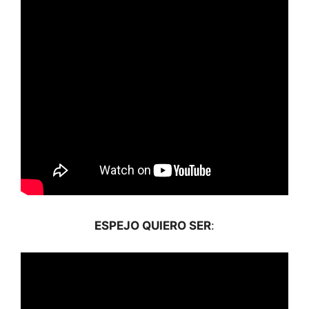
ESPEJO QUIERO SER
: