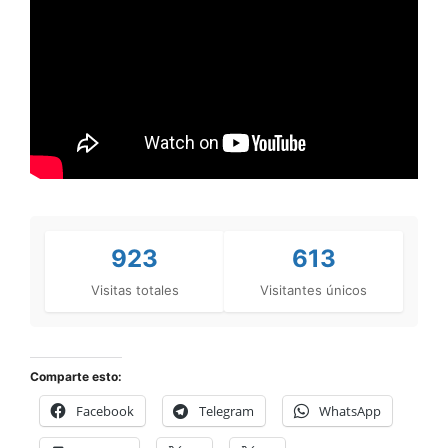
923
613
Visitas totales
Visitantes únicos
Comparte esto:
Facebook
Telegram
WhatsApp