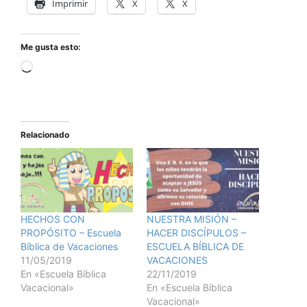
Imprimir
X
X
Me gusta esto:
Relacionado
HECHOS CON
NUESTRA MISIÓN –
PROPÓSITO – Escuela
HACER DISCÍPULOS –
Bíblica de Vacaciones
ESCUELA BÍBLICA DE
11/05/2019
VACACIONES
En «Escuela Bíblica
22/11/2019
Vacacional»
En «Escuela Bíblica
Vacacional»