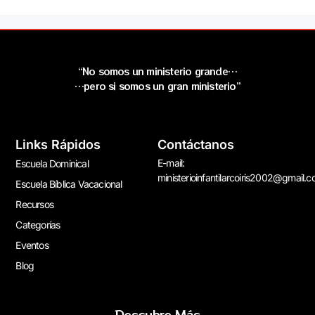
“No somos un ministerio grande…
…pero si somos un gran ministerio”
Links Rápidos
Contáctanos
E-mail:
Escuela Dominical
ministerioinfantilarcoiris2002@gmail.
Escuela Bíblica Vacacional
Recursos
Categorías
Eventos
Blog
Descubre Más