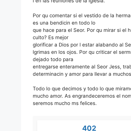
l en las reuniones de la iglesia.
Por qu comentar si el vestido de la herm
es una bendicin en todo lo
que hace para el Seor. Por qu mirar si el
culto? Es mejor
glorificar a Dios por l estar alabando al S
lgrimas en los ojos. Por qu criticar el se
dejado todo para
entregarse enteramente al Seor Jess, tr
determinacin y amor para llevar a muchos 
Todo lo que decimos y todo lo que miram
mucho amor. As engrandeceremos el nom
seremos mucho ms felices.
402