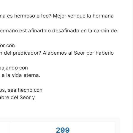
ana es hermoso o feo? Mejor ver que la hermana
 hermano est afinado o desafinado en la cancin de
eor con
rmn del predicador? Alabemos al Seor por haberlo
abajando con
a la vida eterna.
os, sea hecho con
bre del Seor y
299