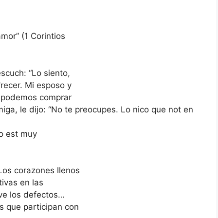
or” (1 Corintios
scuch: “Lo siento,
recer. Mi esposo y
o podemos comprar
ga, le dijo: “No te preocupes. Lo nico que not en
do est muy
Los corazones llenos
ivas en las
ve los defectos…
s que participan con