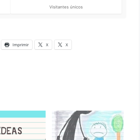
Visitantes únicos
Imprimir
X
X