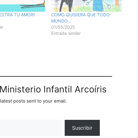
ESTRA TU AMOR!
COMO QUISIERA QUE TODO
MUNDO…
ar
01/05/2025
Entrada similar
inisterio Infantil Arcoíris
latest posts sent to your email.
Suscribir