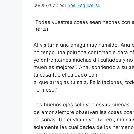
06/08/2022
por
Abel Esquivel sr.
“Todas vuestras cosas sean hechas con am
16:14).
Al visitar a una amiga muy humilde, Ana e
no tengo una poltrona confortable para of
yo enfrentamos muchas dificultades y n
muebles mejores”. Ana, sonriendo a su ami
tu casa fue el cuidado con
el que arreglas tu sala. Felicitaciones, to
hermoso.”
Los buenos ojos solo ven cosas buenas. 
de amor siempre observan las cosas posit
personas. Un cristiano verdadero, nunca 
solamente las cualidades de los hermano