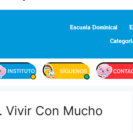
Escuela Dominical
E
Categorí
… Vivir Con Mucho