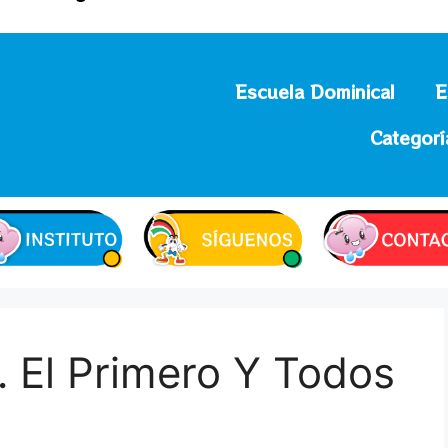
Escuela Dominical
E
Categorí
… El Primero Y Todos