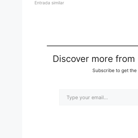
Entrada similar
Discover more from M
Subscribe to get the 