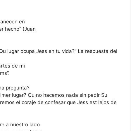
manecen en
ser hecho” (Juan
“Qu lugar ocupa Jess en tu vida?” La respuesta del
artes de mi
ems”.
ma pregunta?
rimer lugar? Qu no hacemos nada sin pedir Su
remos el coraje de confesar que Jess est lejos de
e a nuestro lado.