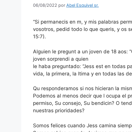
06/08/2022
por
Abel Esquivel sr.
“Si permanecis en m, y mis palabras per
vosotros, pedid todo lo que queris, y os 
15:7).
Alguien le pregunt a un joven de 18 aos: 
joven sorprendi a quien
le haba preguntado: “Jess est en todas p
vida, la primera, la ltima y en todas las d
Qu responderamos si nos hicieran la mis
Podemos al menos decir que l ocupa el p
permiso, Su consejo, Su bendicin? O tend
nuestras prioridades?
Somos felices cuando Jess camina siempr