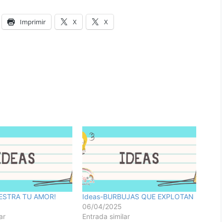
Imprimir
X
X
ESTRA TU AMOR!
Ideas-BURBUJAS QUE EXPLOTAN
06/04/2025
ar
Entrada similar