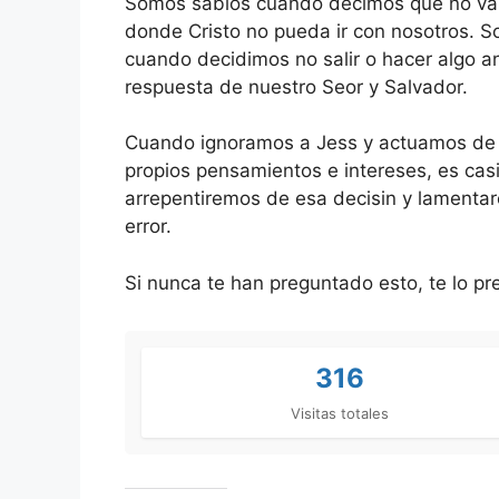
Somos sabios cuando decimos que no va
donde Cristo no pueda ir con nosotros. 
cuando decidimos no salir o hacer algo a
respuesta de nuestro Seor y Salvador.
Cuando ignoramos a Jess y actuamos de
propios pensamientos e intereses, es cas
arrepentiremos de esa decisin y lamenta
error.
Si nunca te han preguntado esto, te lo pr
316
Visitas totales