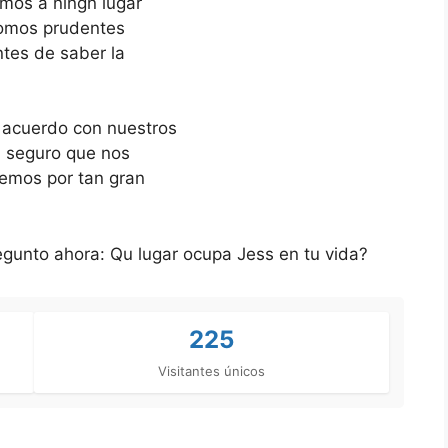
mos a ningn lugar
Somos prudentes
ntes de saber la
 acuerdo con nuestros
i seguro que nos
remos por tan gran
egunto ahora: Qu lugar ocupa Jess en tu vida?
225
Visitantes únicos