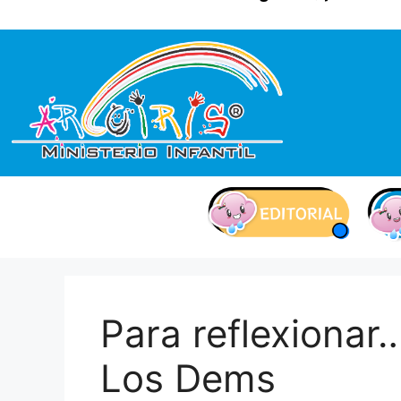
contenido
Para reflexionar
Los Dems