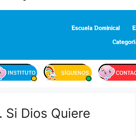
Escuela Dominical
E
Categorí
… Si Dios Quiere