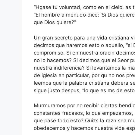
“Hgase tu voluntad, como en el cielo, as t
“El hombre a menudo dice: ‘Si Dios quier
que Dios quiere?”
Un gran secreto para una vida cristiana vi
decimos que haremos esto o aquello, “si 
compromiso. Si en nuestra oracin decimos
no lo hacemos? Si decimos que el Seor p
nuestra indiferencia? Si levantamos la 
de iglesia en particular, por qu no nos 
leemos que la palabra cristiana debera se
sigue justo despus, “lo que es ms de est
Murmuramos por no recibir ciertas bendic
constantes fracasos, lo que empezamos, ca
que pase todo esto? Quizs la razn sea mu
obedecemos y hacemos nuestra vida espiri