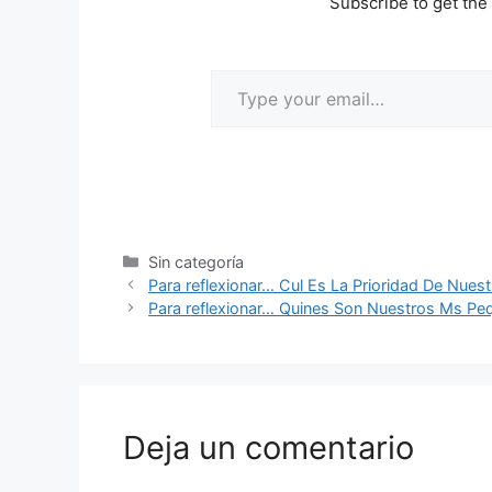
Subscribe to get the 
Sin categoría
Para reflexionar… Cul Es La Prioridad De Nues
Para reflexionar… Quines Son Nuestros Ms Pe
Deja un comentario