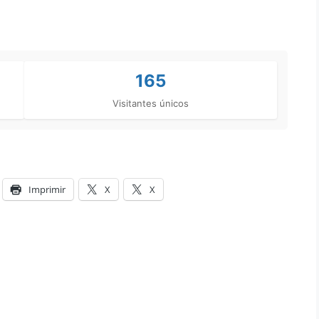
165
Visitantes únicos
Imprimir
X
X