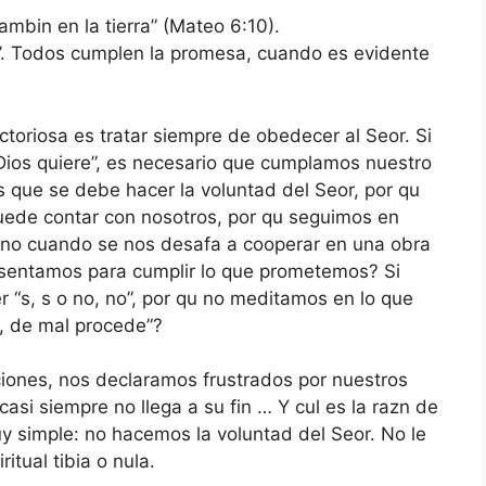
ambin en la tierra” (Mateo 6:10).
e’. Todos cumplen la promesa, cuando es evidente
ctoriosa es tratar siempre de obedecer al Seor. Si
Dios quiere”, es necesario que cumplamos nuestro
 que se debe hacer la voluntad del Seor, por qu
uede contar con nosotros, por qu seguimos en
mano cuando se nos desafa a cooperar en una obra
presentamos para cumplir lo que prometemos? Si
r “s, s o no, no”, por qu no meditamos en lo que
o, de mal procede”?
iones, nos declaramos frustrados por nuestros
si siempre no llega a su fin … Y cul es la razn de
y simple: no hacemos la voluntad del Seor. No le
tual tibia o nula.