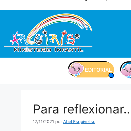
contenido
Para reflexionar
17/11/2021
por
Abel Esquivel sr.