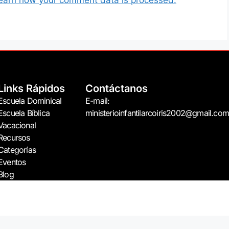
Links Rápidos
Contáctanos
Escuela Dominical
E-mail:
Escuela Bíblica
ministerioinfantilarcoiris2002@gmail.com
Vacacional
Recursos
Categorías
Eventos
Blog