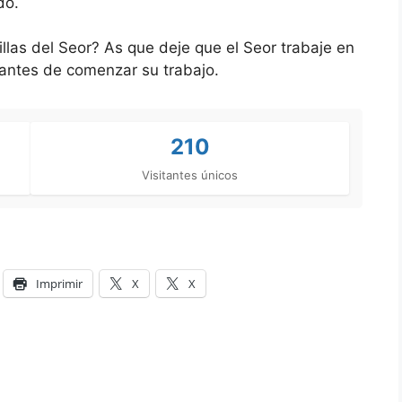
do.
llas del Seor? As que deje que el Seor trabaje en
 antes de comenzar su trabajo.
210
Visitantes únicos
Imprimir
X
X