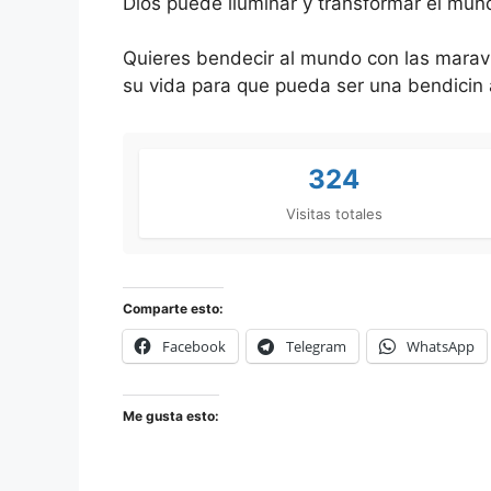
Dios puede iluminar y transformar el mun
Quieres bendecir al mundo con las maravi
su vida para que pueda ser una bendicin
324
Visitas totales
Comparte esto:
Facebook
Telegram
WhatsApp
Me gusta esto: