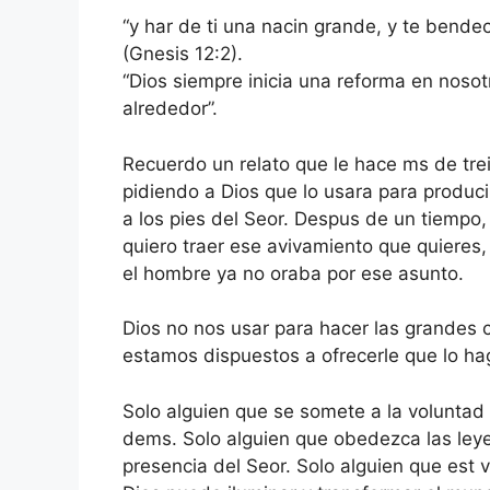
“y har de ti una nacin grande, y te bende
(Gnesis 12:2).
“Dios siempre inicia una reforma en noso
alrededor”.
Recuerdo un relato que le hace ms de tre
pidiendo a Dios que lo usara para producir 
a los pies del Seor. Despus de un tiempo,
quiero traer ese avivamiento que quieres,
el hombre ya no oraba por ese asunto.
Dios no nos usar para hacer las grandes 
estamos dispuestos a ofrecerle que lo h
Solo alguien que se somete a la voluntad
dems. Solo alguien que obedezca las leye
presencia del Seor. Solo alguien que es