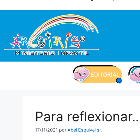
contenido
Para reflexionar
17/11/2021
por
Abel Esquivel sr.