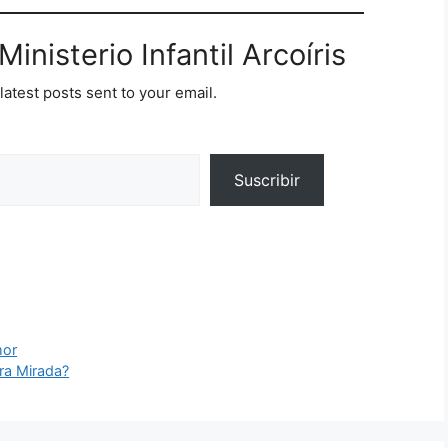
inisterio Infantil Arcoíris
latest posts sent to your email.
Suscribir
mor
tra Mirada?