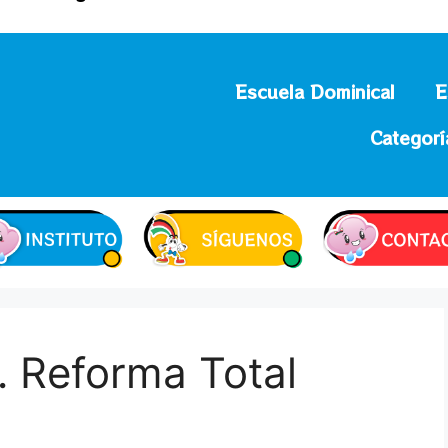
Escuela Dominical
E
Categorí
… Reforma Total