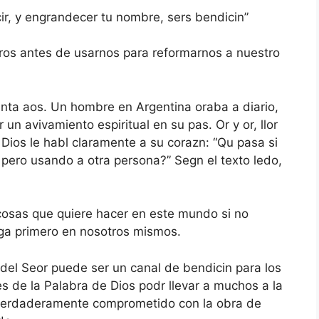
cir, y engrandecer tu nombre, sers bendicin”
tros antes de usarnos para reformarnos a nuestro
inta aos. Un hombre en Argentina oraba a diario,
un avivamiento espiritual en su pas. Or y or, llor
 Dios le habl claramente a su corazn: “Qu pasa si
 pero usando a otra persona?” Segn el texto ledo,
cosas que quiere hacer en este mundo si no
aga primero en nosotros mismos.
 del Seor puede ser un canal de bendicin para los
s de la Palabra de Dios podr llevar a muchos a la
t verdaderamente comprometido con la obra de