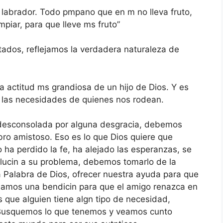
l labrador. Todo pmpano que en m no lleva fruto,
limpiar, para que lleve ms fruto”
ados, reflejamos la verdadera naturaleza de
la actitud ms grandiosa de un hijo de Dios. Y es
las necesidades de quienes nos rodean.
desconsolada por alguna desgracia, debemos
bro amistoso. Eso es lo que Dios quiere que
 perdido la fe, ha alejado las esperanzas, se
olucin a su problema, debemos tomarlo de la
a Palabra de Dios, ofrecer nuestra ayuda para que
seamos una bendicin para que el amigo renazca en
 que alguien tiene algn tipo de necesidad,
 Busquemos lo que tenemos y veamos cunto