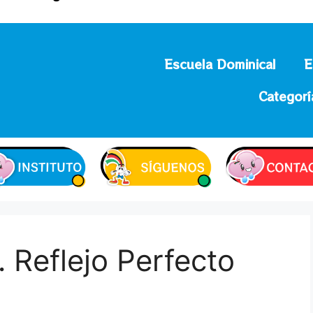
Escuela Dominical
E
Categorí
 Reflejo Perfecto