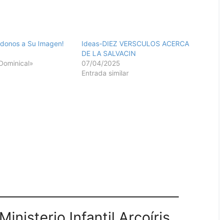
ndonos a Su Imagen!
Ideas-DIEZ VERSCULOS ACERCA
DE LA SALVACIN
Dominical»
07/04/2025
Entrada similar
inisterio Infantil Arcoíris