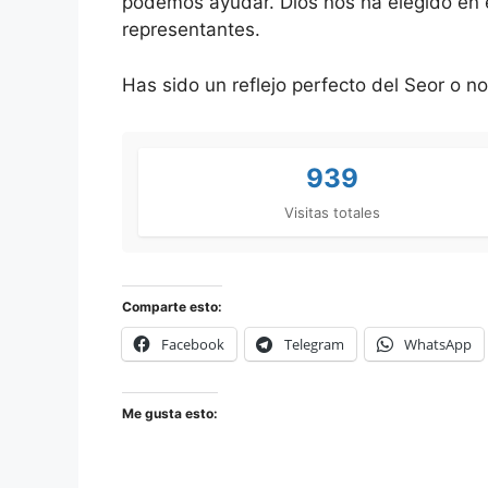
podemos ayudar. Dios nos ha elegido en 
representantes.
Has sido un reflejo perfecto del Seor o n
939
Visitas totales
Comparte esto:
Facebook
Telegram
WhatsApp
Me gusta esto: