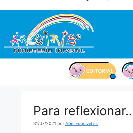
contenido
Para reflexionar…
31/07/2021
por
Abel Esquivel sr.