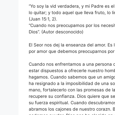
“Yo soy la vid verdadera, y mi Padre es e
lo quitar; y todo aquel que lleva fruto, lo 
(Juan 15:1, 2).
“Cuando nos preocupamos por los necesit
Dios”. (Autor desconocido)
El Seor nos dej la enseanza del amor. Es 
por amor que debemos preocuparnos por 
Cuando nos enfrentamos a una persona 
estar dispuestos a ofrecerle nuestro hom
hagamos. Cuando sabemos que un amigo ha
ha resignado a la imposibilidad de una s
mano, fortalecerlo con las promesas de l
recupere su confianza. Dios quiere que 
su fuerza espiritual. Cuando descubramos
abramos los cajones de nuestro corazn.