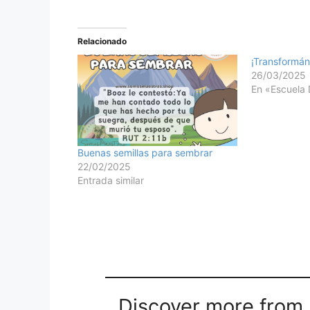
Relacionado
¡Transformá
26/03/2025
En «Escuela 
Buenas semillas para sembrar
22/02/2025
Entrada similar
Discover more from M