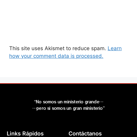
This site uses Akismet to reduce spam.
Learn
how your comment data is processed.
“No somos un ministerio grande…
…pero si somos un gran ministerio”
Links Rápidos
Contáctanos