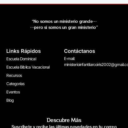
“No somos un ministerio grande…
…pero si somos un gran ministerio”
Links Rápidos
Contáctanos
E-mail:
Escuela Dominical
ministerioinfantilarcoiris2002@gmail.
Escuela Bíblica Vacacional
Recursos
Categorías
Eventos
Blog
Descubre Más
Suscríbete y recibe las últimas novedades en tu correo