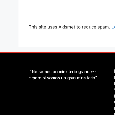
This site uses Akismet to reduce spam.
L
“No somos un ministerio grande…
…pero si somos un gran ministerio”