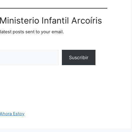
inisterio Infantil Arcoíris
latest posts sent to your email.
Suscribir
 Ahora Estoy