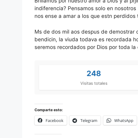
Brillamos por nuestro amor a Dios y al p
indiferencia? Pensamos solo en nosotros 
nos ense a amar a los que estn perdidos
Ms de dos mil aos despus de demostrar 
bendicin, la viuda todava es recordada h
seremos recordados por Dios por toda la
248
Visitas totales
Comparte esto:
Facebook
Telegram
WhatsApp