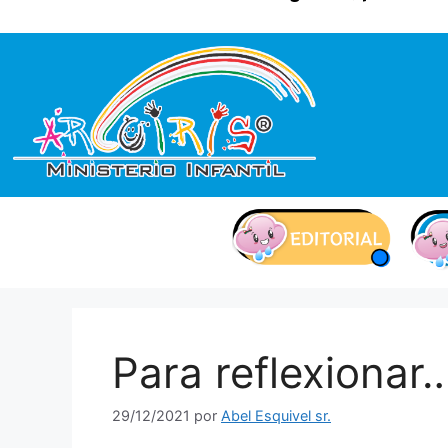
contenido
Para reflexiona
29/12/2021
por
Abel Esquivel sr.