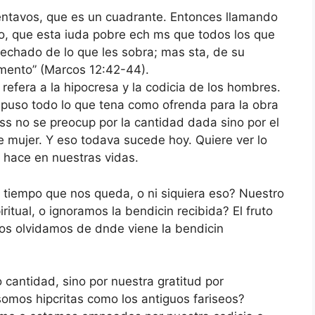
entavos, que es un cuadrante. Entonces llamando
igo, que esta iuda pobre ech ms que todos los que
echado de lo que les sobra; mas sta, de su
imento” (Marcos 12:42-44).
fera a la hipocresa y la codicia de los hombres.
 puso todo lo que tena como ofrenda para la obra
ess no se preocup por la cantidad dada sino por el
re mujer. Y eso todava sucede hoy. Quiere ver lo
 hace en nuestras vidas.
 tiempo que nos queda, o ni siquiera eso? Nuestro
ritual, o ignoramos la bendicin recibida? El fruto
nos olvidamos de dnde viene la bendicin
 cantidad, sino por nuestra gratitud por
somos hipcritas como los antiguos fariseos?