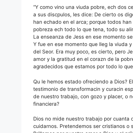
“Y como vino una viuda pobre, ech dos c
a sus discpulos, les dice: De cierto os d
han echado en el arca; porque todos han 
pobreza ech todo lo que tena, todo su al
La enseanza de Jess en ese momento se re
Y fue en ese momento que lleg la viuda y
del Seor. Era muy poco, es cierto, pero J
amor y la gratitud en el corazn de la pob
agradecidos que estamos por todo lo que
Qu le hemos estado ofreciendo a Dios? El
testimonio de transformacin y curacin espi
de nuestro trabajo, con gozo y placer, o 
financiera?
Dios no mide nuestro trabajo por cuanta o
cuidarnos. Pretendemos ser cristianos o 