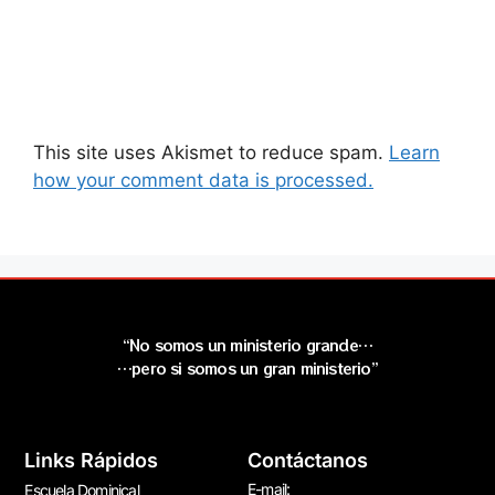
This site uses Akismet to reduce spam.
Learn
how your comment data is processed.
“No somos un ministerio grande…
…pero si somos un gran ministerio”
Links Rápidos
Contáctanos
E-mail:
Escuela Dominical