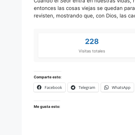
Cuando el Seor entra en nuestras vidas, 
entonces las cosas viejas se quedan para
revisten, mostrando que, con Dios, las 
228
Visitas totales
Comparte esto:
Facebook
Telegram
WhatsApp
Me gusta esto: