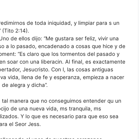
edimirnos de toda iniquidad, y limpiar para s un
(Tito 2:14).
 de ellos dijo: “Me gustara ser feliz, vivir una
reso a lo pasado, encadenado a cosas que hice y de
 coment: “Es claro que los tormentos del pasado y
n soar con una liberacin. Al final, es exactamente
ertador, Jesucristo. Con l, las cosas antiguas
a vida, llena de fe y esperanza, empieza a nacer
de alegra y dicha”.
e tal manera que no conseguimos entender qu un
cijo de una nueva vida, ms tranquila, ms
izados. Y lo que es necesario para que eso sea
ra el Seor Jess.