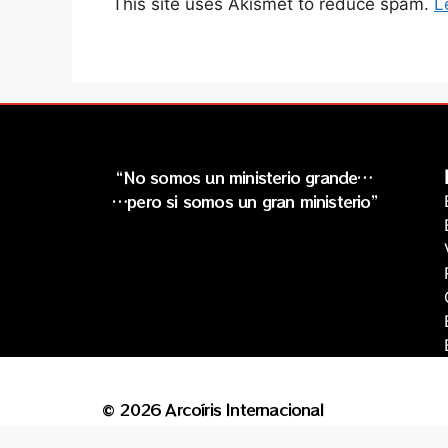
This site uses Akismet to reduce spam.
L
“No somos un ministerio grande…
…pero si somos un gran ministerio”
© 2026 Arcoíris Internacional