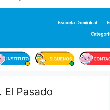
Escuela Dominical
E
Categorí
… El Pasado