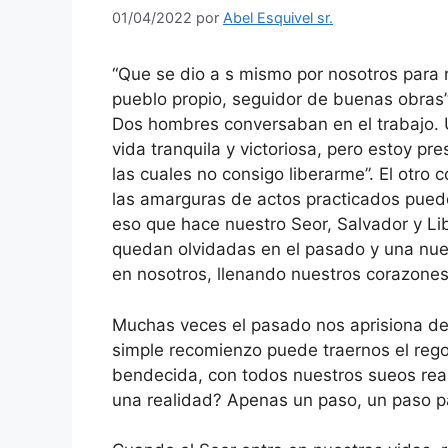
01/04/2022
por
Abel Esquivel sr.
“Que se dio a s mismo por nosotros para r
pueblo propio, seguidor de buenas obras” 
Dos hombres conversaban en el trabajo. Uno
vida tranquila y victoriosa, pero estoy p
las cuales no consigo liberarme”. El otro
las amarguras de actos practicados puede
eso que hace nuestro Seor, Salvador y Lib
quedan olvidadas en el pasado y una nuev
en nosotros, llenando nuestros corazones 
Muchas veces el pasado nos aprisiona d
simple recomienzo puede traernos el rego
bendecida, con todos nuestros sueos real
una realidad? Apenas un paso, un paso pa