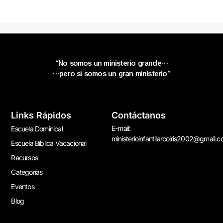
“No somos un ministerio grande…
…pero si somos un gran ministerio”
Links Rápidos
Contáctanos
E-mail:
Escuela Dominical
ministerioinfantilarcoiris2002@gmail.
Escuela Bíblica Vacacional
Recursos
Categorías
Eventos
Blog