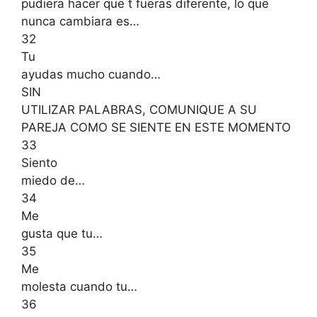
pudiera hacer que t fueras diferente, lo que
nunca cambiara es…
32
Tu
ayudas mucho cuando…
SIN
UTILIZAR PALABRAS, COMUNIQUE A SU
PAREJA COMO SE SIENTE EN ESTE MOMENTO
33
Siento
miedo de…
34
Me
gusta que tu…
35
Me
molesta cuando tu…
36