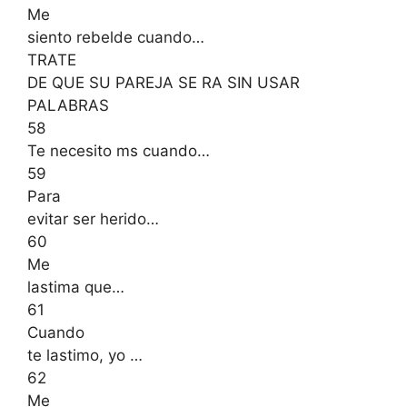
Me
siento rebelde cuando…
TRATE
DE QUE SU PAREJA SE RA SIN USAR
PALABRAS
58
Te necesito ms cuando…
59
Para
evitar ser herido…
60
Me
lastima que…
61
Cuando
te lastimo, yo …
62
Me