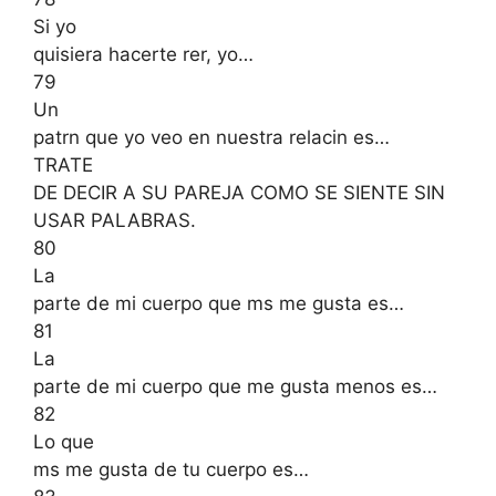
Si yo
quisiera hacerte rer, yo…
79
Un
patrn que yo veo en nuestra relacin es…
TRATE
DE DECIR A SU PAREJA COMO SE SIENTE SIN
USAR PALABRAS.
80
La
parte de mi cuerpo que ms me gusta es…
81
La
parte de mi cuerpo que me gusta menos es…
82
Lo que
ms me gusta de tu cuerpo es…