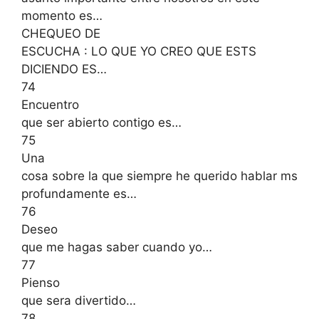
momento es…
CHEQUEO DE
ESCUCHA : LO QUE YO CREO QUE ESTS
DICIENDO ES…
74
Encuentro
que ser abierto contigo es…
75
Una
cosa sobre la que siempre he querido hablar ms
profundamente es…
76
Deseo
que me hagas saber cuando yo…
77
Pienso
que sera divertido…
78