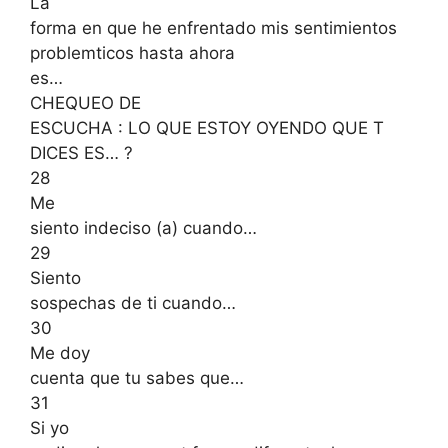
La
forma en que he enfrentado mis sentimientos
problemticos hasta ahora
es…
CHEQUEO DE
ESCUCHA : LO QUE ESTOY OYENDO QUE T
DICES ES… ?
28
Me
siento indeciso (a) cuando…
29
Siento
sospechas de ti cuando…
30
Me doy
cuenta que tu sabes que…
31
Si yo