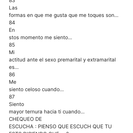
83
Las
formas en que me gusta que me toques son…
84
En
stos momento me siento…
85
Mi
actitud ante el sexo premarital y extramarital
es…
86
Me
siento celoso cuando…
87
Siento
mayor ternura hacia ti cuando…
CHEQUEO DE
ESCUCHA : PIENSO QUE ESCUCH QUE TU