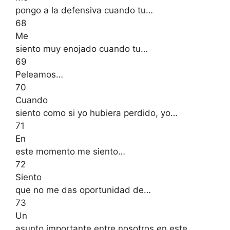
pongo a la defensiva cuando tu…
68
Me
siento muy enojado cuando tu…
69
Peleamos…
70
Cuando
siento como si yo hubiera perdido, yo…
71
En
este momento me siento…
72
Siento
que no me das oportunidad de…
73
Un
asunto importante entre nosotros en este