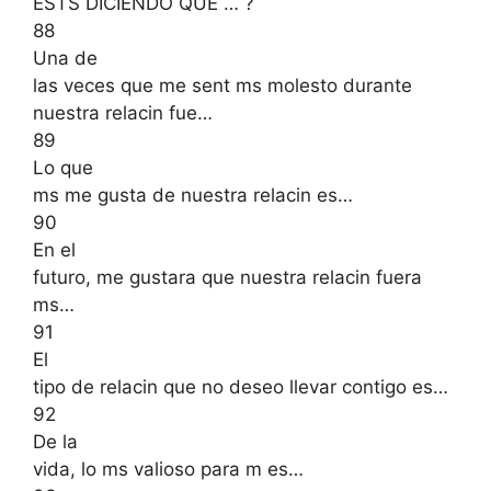
ESTS DICIENDO QUE … ?
88
Una de
las veces que me sent ms molesto durante
nuestra relacin fue…
89
Lo que
ms me gusta de nuestra relacin es…
90
En el
futuro, me gustara que nuestra relacin fuera
ms…
91
El
tipo de relacin que no deseo llevar contigo es…
92
De la
vida, lo ms valioso para m es…