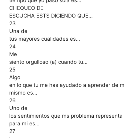
tiempo que yo paso sola es…
CHEQUEO DE
ESCUCHA ESTS DICIENDO QUE…
23
Una de
tus mayores cualidades es…
24
Me
siento orgulloso (a) cuando tu…
25
Algo
en lo que tu me has ayudado a aprender de m
mismo es…
26
Uno de
los sentimientos que ms problema representa
para mi es…
27