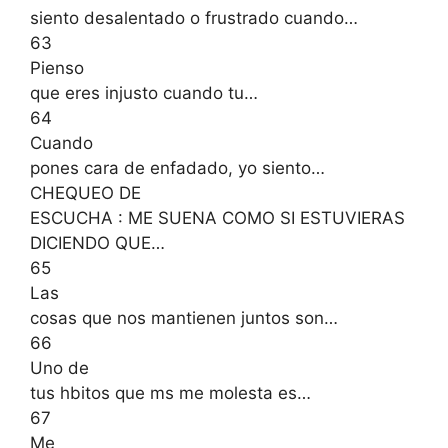
siento desalentado o frustrado cuando…
63
Pienso
que eres injusto cuando tu…
64
Cuando
pones cara de enfadado, yo siento…
CHEQUEO DE
ESCUCHA : ME SUENA COMO SI ESTUVIERAS
DICIENDO QUE…
65
Las
cosas que nos mantienen juntos son…
66
Uno de
tus hbitos que ms me molesta es…
67
Me