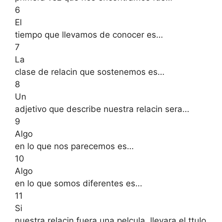
6
El
tiempo que llevamos de conocer es…
7
La
clase de relacin que sostenemos es…
8
Un
adjetivo que describe nuestra relacin sera…
9
Algo
en lo que nos parecemos es…
10
Algo
en lo que somos diferentes es…
11
Si
nuestra relacin fuera una pelcula, llevara el ttulo