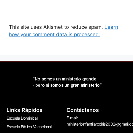
This site uses Akismet to reduce spam.
Learn
how your comment data is processed.
“No somos un ministerio grande…
…pero si somos un gran ministerio”
Links Rápidos
Contáctanos
E-mail:
Escuela Dominical
ministerioinfantilarcoiris2002@gmail.
Escuela Bíblica Vacacional