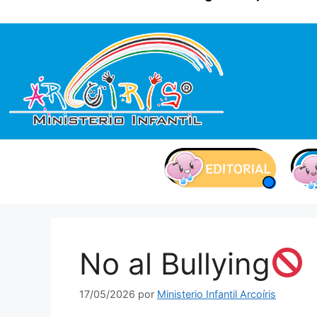
contenido
No al Bullying
17/05/2026
por
Ministerio Infantil Arcoíris