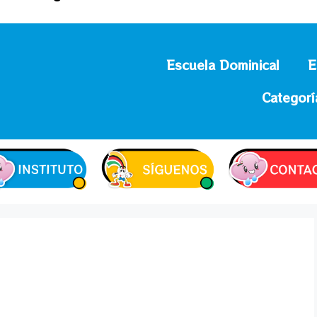
Escuela Dominical
E
Categorí