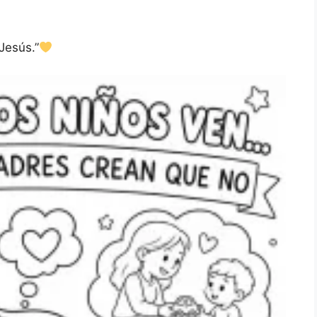
Jesús.”