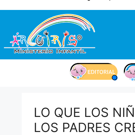
contenido
LO QUE LOS NI
LOS PADRES CR