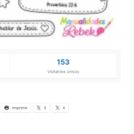
153
Visitantes únicos
Imprimir
X
X