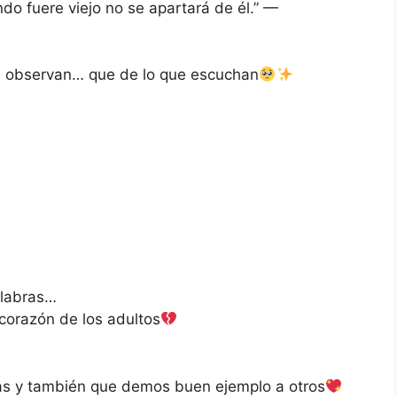
ndo fuere viejo no se apartará de él.” —
e observan… que de lo que escuchan
alabras…
l corazón de los adultos
s y también que demos buen ejemplo a otros