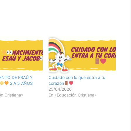
IENTO DE ESAÚ Y
Cuidado con lo que entra a tu
2 A 5 AÑOS
corazón
25/04/2026
n Cristiana»
En «Educación Cristiana»