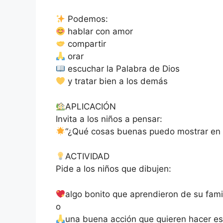
Podemos:
hablar con amor
compartir
orar
escuchar la Palabra de Dios
y tratar bien a los demás
APLICACIÓN
Invita a los niños a pensar:
“¿Qué cosas buenas puedo mostrar en 
ACTIVIDAD
Pide a los niños que dibujen:
algo bonito que aprendieron de su fami
o
una buena acción que quieren hacer e