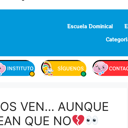
Escuela Dominical
E
Categorí
ÑOS VEN… AUNQUE
EAN QUE NO