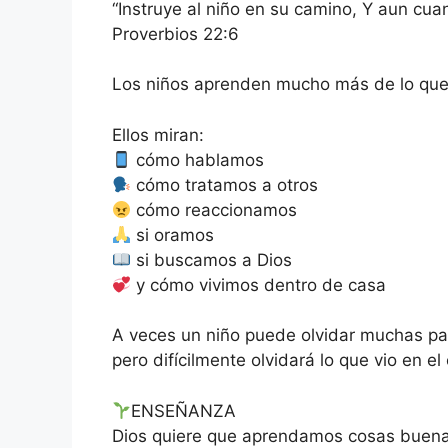
“Instruye al niño en su camino, Y aun cua
Proverbios 22:6
Los niños aprenden mucho más de lo qu
Ellos miran:
cómo hablamos
cómo tratamos a otros
cómo reaccionamos
si oramos
si buscamos a Dios
y cómo vivimos dentro de casa
A veces un niño puede olvidar muchas p
pero difícilmente olvidará lo que vio en e
ENSEÑANZA
Dios quiere que aprendamos cosas buena