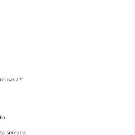
mi casa?”
lia
sta semana.