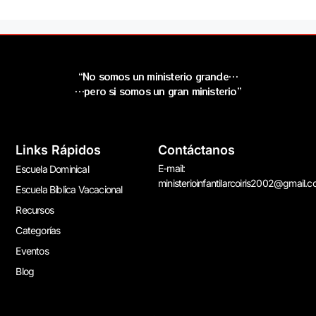
“No somos un ministerio grande…
…pero si somos un gran ministerio”
Links Rápidos
Contáctanos
E-mail:
Escuela Dominical
ministerioinfantilarcoiris2002@gmail.
Escuela Bíblica Vacacional
Recursos
Categorías
Eventos
Blog