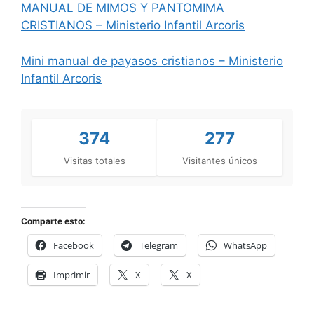
MANUAL DE MIMOS Y PANTOMIMA
CRISTIANOS – Ministerio Infantil Arcoris
Mini manual de payasos cristianos – Ministerio
Infantil Arcoris
374
277
Visitas totales
Visitantes únicos
Comparte esto:
Facebook
Telegram
WhatsApp
Imprimir
X
X