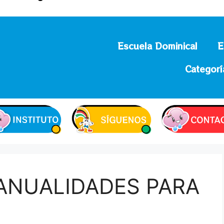
Escuela Dominical
E
Categorí
ANUALIDADES PARA