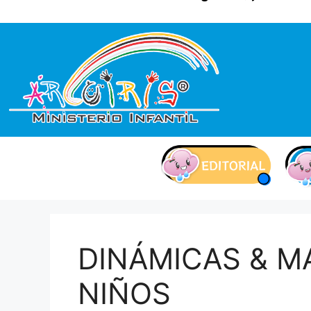
contenido
DINÁMICAS & M
NIÑOS