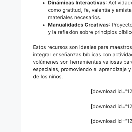
Dinámicas Interactivas
: Actividad
como gratitud, fe, valentía y amis
materiales necesarios.
Manualidades Creativas
: Proyect
y la reflexión sobre principios bíbli
Estos recursos son ideales para maestros
integrar enseñanzas bíblicas con activida
volúmenes son herramientas valiosas para
especiales, promoviendo el aprendizaje y l
de los niños.
[download id=”12
[download id=”12
[download id=”12