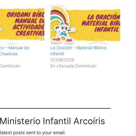
ico – Manual de
La Oración – Material Bíblico
Creativas
Infantil
07/08/2026
Dominical»
En «Escuela Dominical»
inisterio Infantil Arcoíris
latest posts sent to your email.