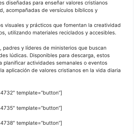
es diseñadas para enseñar valores cristianos
tad, acompañadas de versículos bíblicos y
os visuales y prácticos que fomentan la creatividad
cos, utilizando materiales reciclados y accesibles.
, padres y líderes de ministerios que buscan
des lúdicas. Disponibles para descarga, estos
 planificar actividades semanales o eventos
a aplicación de valores cristianos en la vida diaria
4732″ template=”button”]
4735″ template=”button”]
4738″ template=”button”]