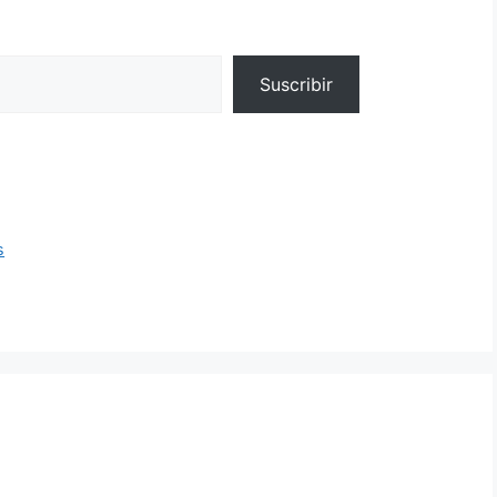
Suscribir
s