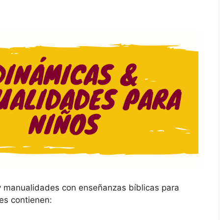
y manualidades con enseñanzas bíblicas para
es contienen: