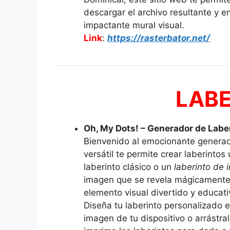
descargar el archivo resultante y 
impactante mural visual.
Link
:
https://rasterbator.net/
LAB
Oh, My Dots! – Generador de Labe
Bienvenido al emocionante generad
versátil te permite crear laberintos
laberinto clásico o un
laberinto de
imagen que se revela mágicamente a
elemento visual divertido y educati
Diseña tu laberinto personalizado
imagen de tu dispositivo o arrástra