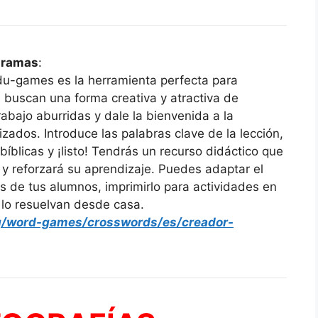
gramas
:
u-games es la herramienta perfecta para
 buscan una forma creativa y atractiva de
rabajo aburridas y dale la bienvenida a la
zados. Introduce las palabras clave de la lección,
 bíblicas y ¡listo! Tendrás un recurso didáctico que
 y reforzará su aprendizaje. Puedes adaptar el
 de tus alumnos, imprimirlo para actividades en
 lo resuelvan desde casa.
g/word-games/crosswords/es/creador-