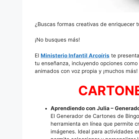
¿Buscas formas creativas de enriquecer tu
¡No busques más!
El
Ministerio Infantil Arcoíris
te presenta
tu enseñanza, incluyendo opciones como 
animados con voz propia y ¡muchos más!
CARTONE
Aprendiendo con Julia – Generad
El Generador de Cartones de Bingo
herramienta en línea que permite c
imágenes. Ideal para actividades e