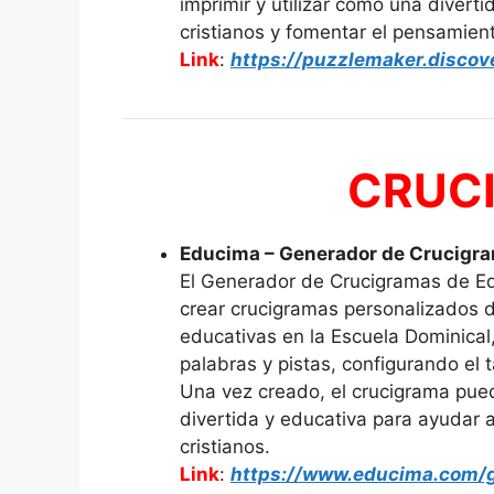
imprimir y utilizar como una divert
cristianos y fomentar el pensamiento
Link
:
https://puzzlemaker.disco
CRUC
Educima – Generador de Crucigr
El Generador de Crucigramas de Ed
crear crucigramas personalizados d
educativas en la Escuela Dominical,
palabras y pistas, configurando el
Una vez creado, el crucigrama pue
divertida y educativa para ayudar a
cristianos.
Link
:
https://www.educima.com/