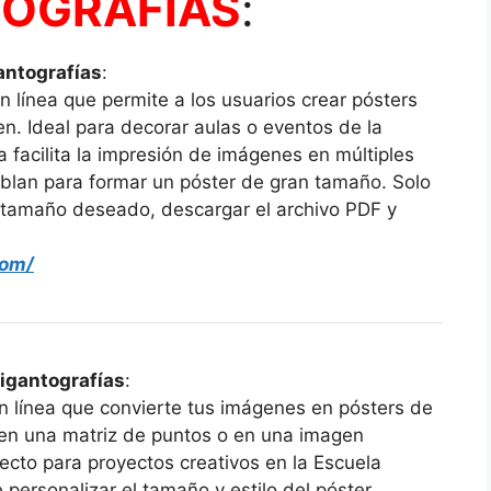
TOGRAFÍAS
:
antografías
:
 línea que permite a los usuarios crear pósters
en. Ideal para decorar aulas o eventos de la
 facilita la impresión de imágenes en múltiples
blan para formar un póster de gran tamaño. Solo
el tamaño deseado, descargar el archivo PDF y
com/
igantografías
:
n línea que convierte tus imágenes en pósters de
en una matriz de puntos o en una imagen
ecto para proyectos creativos en la Escuela
 personalizar el tamaño y estilo del póster,