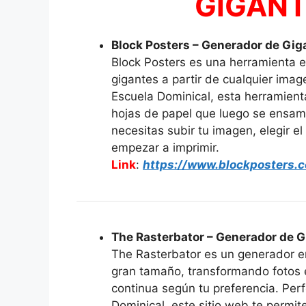
GIGAN
Block Posters – Generador de Gig
Block Posters es una herramienta en
gigantes a partir de cualquier imag
Escuela Dominical, esta herramienta
hojas de papel que luego se ensam
necesitas subir tu imagen, elegir 
empezar a imprimir.
Link
:
https://www.blockposters.
The Rasterbator – Generador de G
The Rasterbator es un generador e
gran tamaño, transformando fotos 
continua según tu preferencia. Perf
Dominical, este sitio web te permite