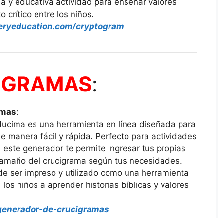
ida y educativa actividad para enseñar valores
 crítico entre los niños.
veryeducation.com/cryptogram
IGRAMAS
:
amas
:
ucima es una herramienta en línea diseñada para
e manera fácil y rápida. Perfecto para actividades
 este generador te permite ingresar tus propias
 tamaño del crucigrama según tus necesidades.
de ser impreso y utilizado como una herramienta
 los niños a aprender historias bíblicas y valores
generador-de-crucigramas