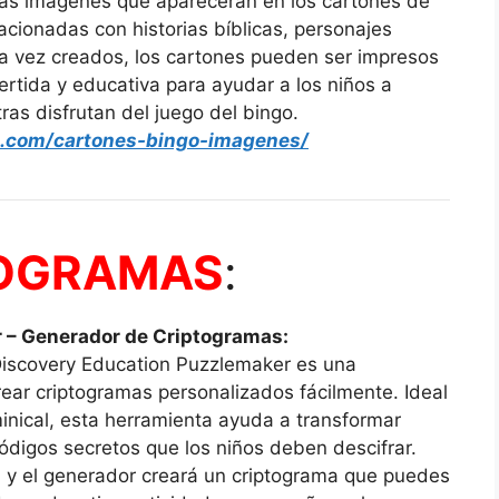
 las imágenes que aparecerán en los cartones de
acionadas con historias bíblicas, personajes
Una vez creados, los cartones pueden ser impresos
ertida y educativa para ayudar a los niños a
ras disfrutan del juego del bingo.
ia.com/cartones-bingo-imagenes/
OGRAMAS
:
 – Generador de Criptogramas:
Discovery Education Puzzlemaker es una
rear criptogramas personalizados fácilmente. Ideal
inical, esta herramienta ayuda a transformar
ódigos secretos que los niños deben descifrar.
, y el generador creará un criptograma que puedes