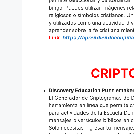
permite seleccionar y personalizar
bingo. Puedes utilizar imágenes rel
religiosos o símbolos cristianos. 
y utilizados como una actividad div
aprender sobre la fe cristiana mient
Link
:
https://aprendiendoconjul
CRIPT
Discovery Education Puzzlemaker
El Generador de Criptogramas de 
herramienta en línea que permite c
para actividades de la Escuela Dom
mensajes o versículos bíblicos en c
Solo necesitas ingresar tu mensaje