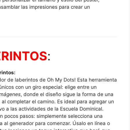
ensamblar las impresiones para crear un
ERINTOS
:
rintos:
or de laberintos de Oh My Dots! Esta herramienta
 únicos con un giro especial: elige entre un
 imágenes
, donde el diseño sigue la forma de una
l completar el camino. Es ideal para agregar un
vo a las actividades de la Escuela Dominical.
 en pocos pasos: simplemente selecciona una
la al generador para comenzar. Úsalo en línea o