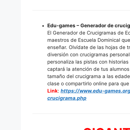
Edu-games – Generador de cruci
El Generador de Crucigramas de Ed
maestros de Escuela Dominical que
enseñar. Olvídate de las hojas de t
diversión con crucigramas personali
personaliza las pistas con historias
captará la atención de tus alumnos
tamaño del crucigrama a las edades
clase o compartirlo online para que
Link
:
https://www.edu-games.or
crucigrama.php