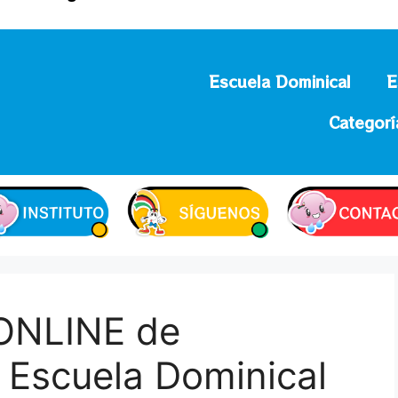
Escuela Dominical
E
Categorí
NLINE de
 Escuela Dominical