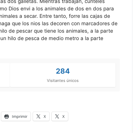
las dos galletas. Mientras trabajan, cunteles
cmo Dios envi a los animales de dos en dos para
nimales a secar. Entre tanto, forre las cajas de
o haga que los nios las decoren con marcadores de
ilo de pescar que tiene los animales, a la parte
 un hilo de pesca de medio metro a la parte
284
Visitantes únicos
Imprimir
X
X