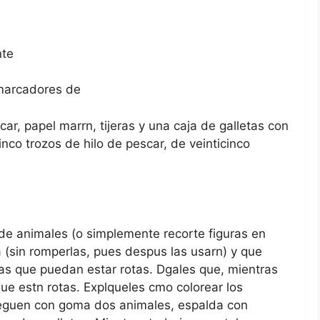
nte
 marcadores de
car, papel marrn, tijeras y una caja de galletas con
nco trozos de hilo de pescar, de veinticinco
 de animales (o simplemente recorte figuras en
 (sin romperlas, pues despus las usarn) y que
tas que puedan estar rotas. Dgales que, mientras
ue estn rotas. Explqueles cmo colorear los
peguen con goma dos animales, espalda con