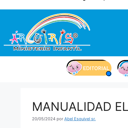
contenido
MANUALIDAD EL
20/05/2024
por
Abel Esquivel sr.