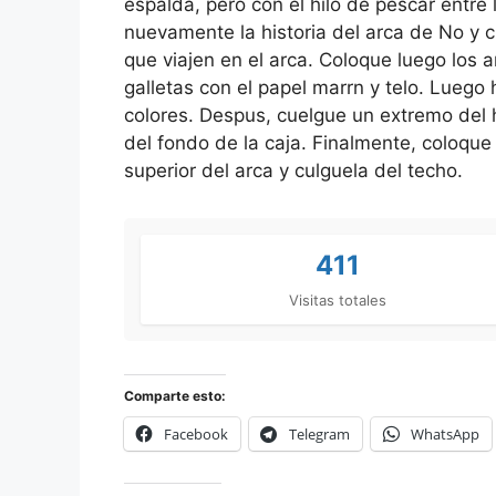
espalda, pero con el hilo de pescar entre 
nuevamente la historia del arca de No y 
que viajen en el arca. Coloque luego los a
galletas con el papel marrn y telo. Lueg
colores. Despus, cuelgue un extremo del h
del fondo de la caja. Finalmente, coloque
superior del arca y culguela del techo.
411
Visitas totales
Comparte esto:
Facebook
Telegram
WhatsApp