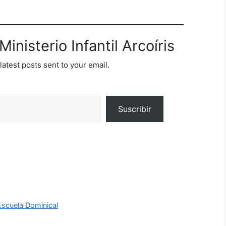
inisterio Infantil Arcoíris
latest posts sent to your email.
Suscribir
scuela Dominical