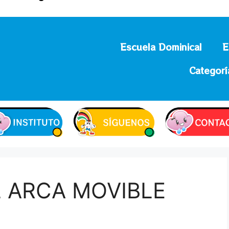
Escuela Dominical
E
Categorí
 ARCA MOVIBLE